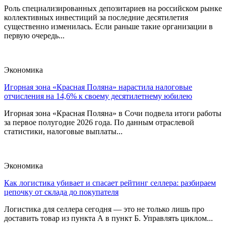
Роль специализированных депозитариев на российском рынке
коллективных инвестиций за последние десятилетия
существенно изменилась. Если раньше такие организации в
первую очередь...
Экономика
Игорная зона «Красная Поляна» нарастила налоговые
отчисления на 14,6% к своему десятилетнему юбилею
Игорная зона «Красная Поляна» в Сочи подвела итоги работы
за первое полугодие 2026 года. По данным отраслевой
статистики, налоговые выплаты...
Экономика
Как логистика убивает и спасает рейтинг селлера: разбираем
цепочку от склада до покупателя
Логистика для селлера сегодня — это не только лишь про
доставить товар из пункта А в пункт Б. Управлять циклом...