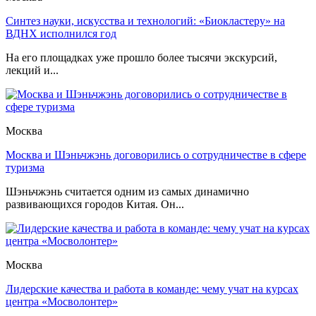
Синтез науки, искусства и технологий: «Биокластеру» на
ВДНХ исполнился год
На его площадках уже прошло более тысячи экскурсий,
лекций и...
Москва
Москва и Шэньчжэнь договорились о сотрудничестве в сфере
туризма
Шэньчжэнь считается одним из самых динамично
развивающихся городов Китая. Он...
Москва
Лидерские качества и работа в команде: чему учат на курсах
центра «Мосволонтер»