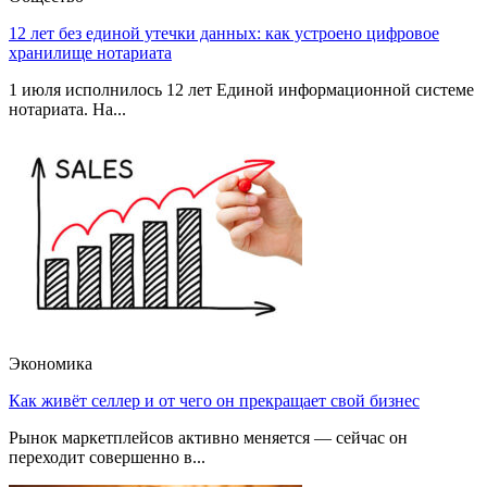
12 лет без единой утечки данных: как устроено цифровое
хранилище нотариата
1 июля исполнилось 12 лет Единой информационной системе
нотариата. На...
Экономика
Как живёт селлер и от чего он прекращает свой бизнес
Рынок маркетплейсов активно меняется — сейчас он
переходит совершенно в...