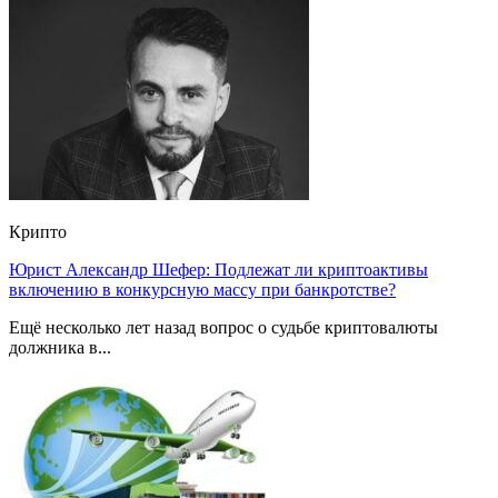
Крипто
Юрист Александр Шефер: Подлежат ли криптоактивы
включению в конкурсную массу при банкротстве?
Ещё несколько лет назад вопрос о судьбе криптовалюты
должника в...