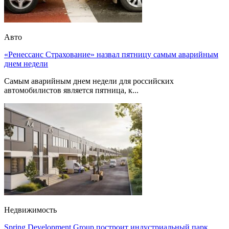
Авто
«Ренессанс Страхование» назвал пятницу самым аварийным
днем недели
Самым аварийным днем недели для российских
автомобилистов является пятница, к...
Недвижимость
Spring Development Group построит индустриальный парк