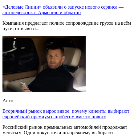
«Деловые Линии» объявили о запуске нового сервиса —
автоперевозок в Армению и обратно
Компания предлагает полное сопровождение грузов на всём
пути: от вывоза...
Авто
Вторичный рынок вырос вдвое: почему клиенты выбирают
европейский премиум с пробегом вместо нового
Российский рынок премиальных автомобилей продолжает
меняться. Одни покупатели по-прежнему выбирают...