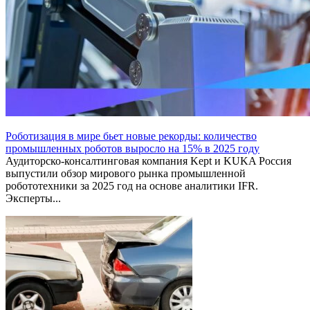
Роботизация в мире бьет новые рекорды: количество
промышленных роботов выросло на 15% в 2025 году
Аудиторско-консалтинговая компания Kept и KUKA Россия
выпустили обзор мирового рынка промышленной
робототехники за 2025 год на основе аналитики IFR.
Эксперты...