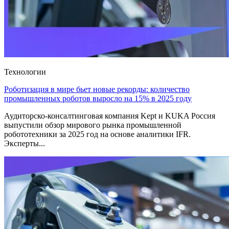
Технологии
Роботизация в мире бьет новые рекорды: количество
промышленных роботов выросло на 15% в 2025 году
Аудиторско-консалтинговая компания Kept и KUKA Россия
выпустили обзор мирового рынка промышленной
робототехники за 2025 год на основе аналитики IFR.
Эксперты...