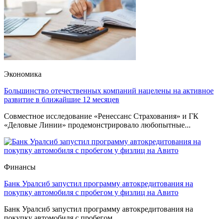
Экономика
Большинство отечественных компаний нацелены на активное
развитие в ближайшие 12 месяцев
Совместное исследование «Ренессанс Страхования» и ГК
«Деловые Линии» продемонстрировало любопытные...
Финансы
Банк Уралсиб запустил программу автокредитования на
покупку автомобиля с пробегом у физлиц на Авито
Банк Уралсиб запустил программу автокредитования на
покупку автомобиля с пробегом...