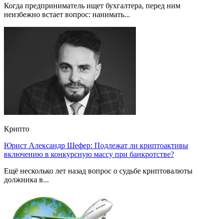
Когда предприниматель ищет бухгалтера, перед ним
неизбежно встает вопрос: нанимать...
Крипто
Юрист Александр Шефер: Подлежат ли криптоактивы
включению в конкурсную массу при банкротстве?
Ещё несколько лет назад вопрос о судьбе криптовалюты
должника в...