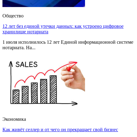
Общество
12 лет без единой утечки данных: как устроено цифровое
хранилище нотариата
1 июля исполнилось 12 лет Единой информационной системе
нотариата. На...
Экономика
Как живёт селлер и от чего он прекращает свой бизнес