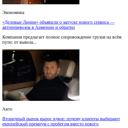
Экономика
«Деловые Линии» объявили о запуске нового сервиса —
автоперевозок в Армению и обратно
Компания предлагает полное сопровождение грузов на всём
пути: от вывоза...
Авто
Вторичный рынок вырос вдвое: почему клиенты выбирают
европейский премиум с пробегом вместо нового