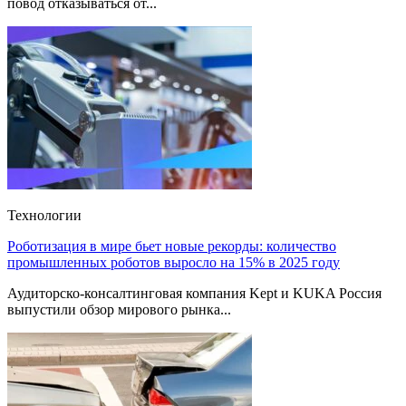
повод отказываться от...
Технологии
Роботизация в мире бьет новые рекорды: количество
промышленных роботов выросло на 15% в 2025 году
Аудиторско-консалтинговая компания Kept и KUKA Россия
выпустили обзор мирового рынка...