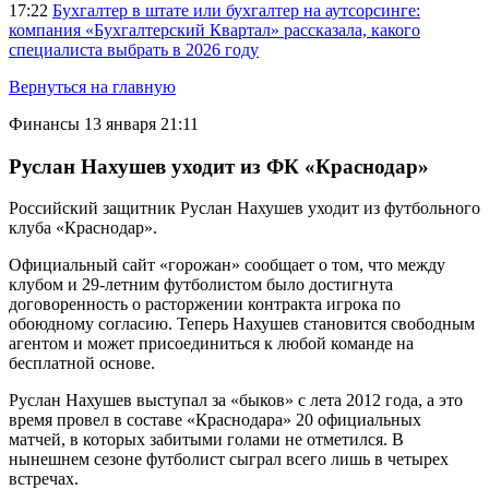
17:22
Бухгалтер в штате или бухгалтер на аутсорсинге:
компания «Бухгалтерский Квартал» рассказала, какого
специалиста выбрать в 2026 году
Вернуться на главную
Финансы
13 января 21:11
Руслан Нахушев уходит из ФК «Краснодар»
Российский защитник Руслан Нахушев уходит из футбольного
клуба «Краснодар».
Официальный сайт «горожан» сообщает о том, что между
клубом и 29-летним футболистом было достигнута
договоренность о расторжении контракта игрока по
обоюдному согласию. Теперь Нахушев становится свободным
агентом и может присоединиться к любой команде на
бесплатной основе.
Руслан Нахушев выступал за «быков» с лета 2012 года, а это
время провел в составе «Краснодара» 20 официальных
матчей, в которых забитыми голами не отметился. В
нынешнем сезоне футболист сыграл всего лишь в четырех
встречах.