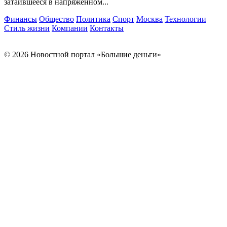
затаившееся в напряженном...
Финансы
Общество
Политика
Спорт
Москва
Технологии
Стиль жизни
Компании
Контакты
© 2026 Новостной портал «Большие деньги»