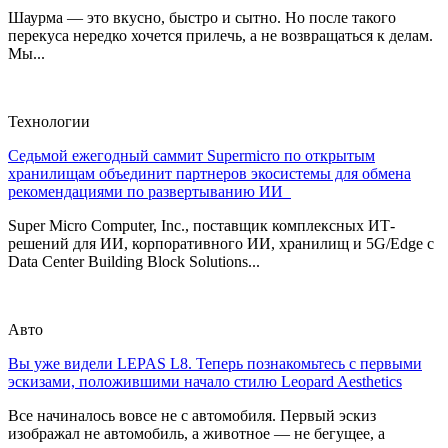
Шаурма — это вкусно, быстро и сытно. Но после такого
перекуса нередко хочется прилечь, а не возвращаться к делам.
Мы...
Технологии
Седьмой ежегодный саммит Supermicro по открытым
хранилищам объединит партнеров экосистемы для обмена
рекомендациями по развертыванию ИИ
Super Micro Computer, Inc., поставщик комплексных ИТ-
решений для ИИ, корпоративного ИИ, хранилищ и 5G/Edge с
Data Center Building Block Solutions...
Авто
Вы уже видели LEPAS L8. Теперь познакомьтесь с первыми
эскизами, положившими начало стилю Leopard Aesthetics
Все начиналось вовсе не с автомобиля. Первый эскиз
изображал не автомобиль, а животное — не бегущее, а