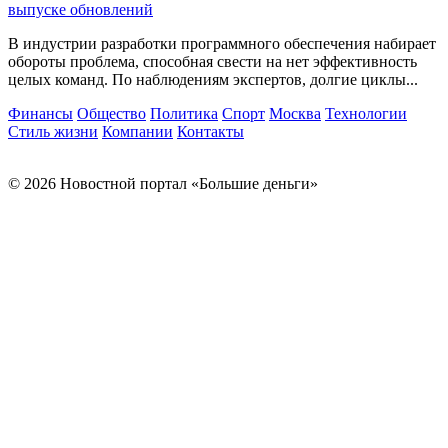
выпуске обновлений
В индустрии разработки программного обеспечения набирает
обороты проблема, способная свести на нет эффективность
целых команд. По наблюдениям экспертов, долгие циклы...
Финансы
Общество
Политика
Спорт
Москва
Технологии
Стиль жизни
Компании
Контакты
© 2026 Новостной портал «Большие деньги»