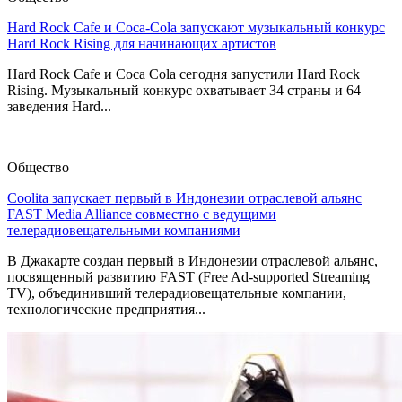
Hard Rock Cafe и Coca-Cola запускают музыкальный конкурс
Hard Rock Rising для начинающих артистов
Hard Rock Cafe и Coca Cola сегодня запустили Hard Rock
Rising. Музыкальный конкурс охватывает 34 страны и 64
заведения Hard...
Общество
Coolita запускает первый в Индонезии отраслевой альянс
FAST Media Alliance совместно с ведущими
телерадиовещательными компаниями
В Джакарте создан первый в Индонезии отраслевой альянс,
посвященный развитию FAST (Free Ad-supported Streaming
TV), объединивший телерадиовещательные компании,
технологические предприятия...