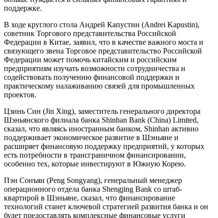
поддержке.
В ходе круглого стола Андрей Капустин (Andrei Kapustin),
советник Торгового представительства Российской
Федерации в Китае, заявил, что в качестве важного моста и
связующего звена Торговое представительство Российской
Федерации может помочь китайским и российским
предприятиям изучать возможности сотрудничества и
содействовать получению финансовой поддержки и
практическому налаживанию связей для промышленных
проектов.
Цзинь Син (Jin Xing), заместитель генерального директора
Шэньянского филиала банка Shinhan Bank (China) Limited,
сказал, что являясь иностранным банком, Shinhan активно
поддерживает экономическое развитие в Шэньяне и
расширяет финансовую поддержку предприятий, у которых
есть потребности в трансграничном финансировании,
особенно тех, которые инвестируют в Южную Корею.
Пэн Сонъян (Peng Songyang), генеральный менеджер
операционного отдела банка Shengjing Bank со штаб-
квартирой в Шэньяне, сказал, что финансирование
технологий станет ключевой стратегией развития банка и он
будет предоставлять комплексные финансовые услуги