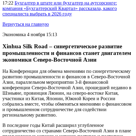
17:22
Бухгалтер в штате или бухгалтер на аутсорсинге:
компания «Бухгалтерский Квартал» рассказала, какого
специалиста выбрать в 2026 году
Вернуться на главную
Экономика
4 ноября 15:13
Xinhua Silk Road – синергетическое развитие
промышленности и финансов станет двигателем
экономики Северо-Восточной Азии
На Конференции для обмена мнениями по синергетическому
развитию промышленности и финансов в Северо-Восточной
Азии, параллельном мероприятии 3-й финансовой
конференции Северо-Восточной Азии, прошедшей недавно в
Шэньяне, провинция Ляонин, на северо-востоке Китая,
участники из Китая, Японии, Южной Кореи и России
собрались вместе, чтобы обменяться мнениями о финансовом
и промышленном сотрудничестве для содействии
региональному развитию.
В последние годы Китай расширил углубленное
сотрудничество со странами Северо-Восточной Азии в плане