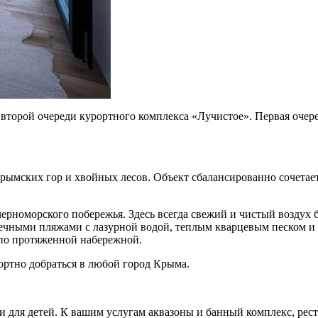
второй очереди курортного комплекса «Лучистое». Первая очеред
ымских гор и хвойных лесов. Объект сбалансированно сочетае
ерноморского побережья. Здесь всегда свежий и чистый воздух 
чными пляжами с лазурной водой, теплым кварцевым песком и п
по протяженной набережной.
ортно добраться в любой город Крыма.
к и для детей. К вашим услугам аквазоны и банный комплекс, ре