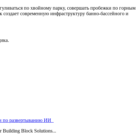
гуливаться по хвойному парку, совершать пробежки по горным
ик создает современную инфраструктуру банно-бассейного и
ика.
ями по развертыванию ИИ
uilding Block Solutions...