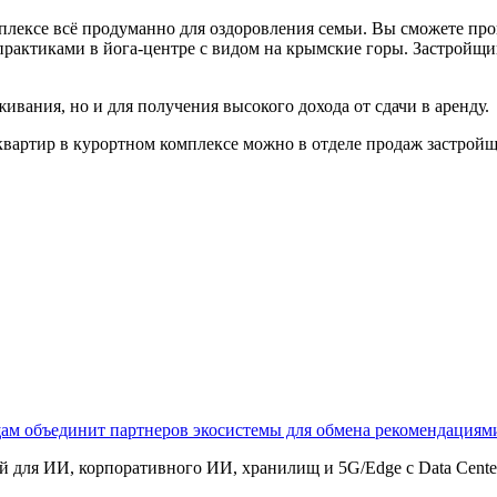
лексе всё продуманно для оздоровления семьи. Вы сможете про
практиками в йога-центре с видом на крымские горы. Застройщ
ивания, но и для получения высокого дохода от сдачи в аренду.
артир в курортном комплексе можно в отделе продаж застройщ
щам объединит партнеров экосистемы для обмена рекомендаци
 для ИИ, корпоративного ИИ, хранилищ и 5G/Edge с Data Center B