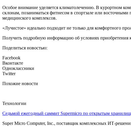
Особое внимание уделяется климатолечению. В курортном комп
склонам, позаниматься фитнесом в спортзале или восточными 
медицинского комплексов.
«Лучистое» идеально подходит не только для комфортного прож
Получить подробную информацию об условиях приобретения кв
Поделиться новостью:
Facebook
Вконтакте
Одноклассники
Twitter
Похожие новости
Технологии
Седьмой ежегодный саммит Supermicro по открытым хранили
Super Micro Computer, Inc., поставщик комплексных ИТ-решений