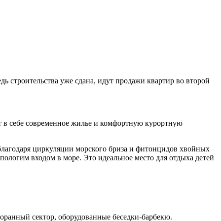
ь строительства уже сдана, идут продажи квартир во второй
т в себе современное жилье и комфортную курортную
благодаря циркуляции морского бриза и фитонцидов хвойных
ологим входом в море. Это идеальное место для отдыха детей
сторанный сектор, оборудованные беседки-барбекю.