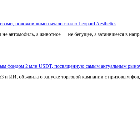
изами, положившими начало стилю Leopard Aesthetics
 не автомобиль, а животное — не бегущее, а затаившееся в напр
овым фондом 2 млн USDT, посвященную самым актуальным рыно
3 и ИИ, объявила о запуске торговой кампании с призовым фонд