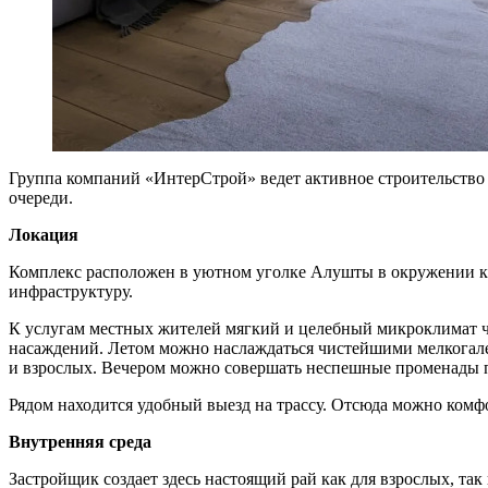
Группа компаний «ИнтерСтрой» ведет активное строительство 
очереди.
Локация
Комплекс расположен в уютном уголке Алушты в окружении кр
инфраструктуру.
К услугам местных жителей мягкий и целебный микроклимат ч
насаждений. Летом можно наслаждаться чистейшими мелкогале
и взрослых. Вечером можно совершать неспешные променады 
Рядом находится удобный выезд на трассу. Отсюда можно комф
Внутренняя среда
Застройщик создает здесь настоящий рай как для взрослых, та