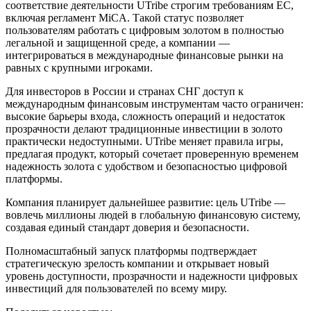
соответствие деятельности UTribe строгим требованиям ЕС,
включая регламент MiCA. Такой статус позволяет
пользователям работать с цифровым золотом в полностью
легальной и защищенной среде, а компании —
интегрироваться в международные финансовые рынки на
равных с крупными игроками.
Для инвесторов в России и странах СНГ доступ к
международным финансовым инструментам часто ограничен:
высокие барьеры входа, сложность операций и недостаток
прозрачности делают традиционные инвестиции в золото
практически недоступными. UTribe меняет правила игры,
предлагая продукт, который сочетает проверенную временем
надежность золота с удобством и безопасностью цифровой
платформы.
Компания планирует дальнейшее развитие: цель UTribe —
вовлечь миллионы людей в глобальную финансовую систему,
создавая единый стандарт доверия и безопасности.
Полномасштабный запуск платформы подтверждает
стратегическую зрелость компании и открывает новый
уровень доступности, прозрачности и надежности цифровых
инвестиций для пользователей по всему миру.