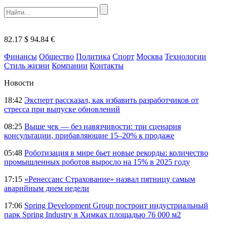
82.17 $
94.84 €
Финансы
Общество
Политика
Спорт
Москва
Технологии
Стиль жизни
Компании
Контакты
Новости
18:42
Эксперт рассказал, как избавить разработчиков от
стресса при выпуске обновлений
08:25
Выше чек — без навязчивости: три сценария
консультации, прибавляющие 15–20% к продаже
05:48
Роботизация в мире бьет новые рекорды: количество
промышленных роботов выросло на 15% в 2025 году
17:15
«Ренессанс Страхование» назвал пятницу самым
аварийным днем недели
17:06
Spring Development Group построит индустриальный
парк Spring Industry в Химках площадью 76 000 м2