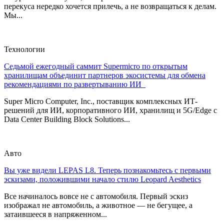
перекуса нередко хочется прилечь, а не возвращаться к делам.
Мы...
Технологии
Седьмой ежегодный саммит Supermicro по открытым
хранилищам объединит партнеров экосистемы для обмена
рекомендациями по развертыванию ИИ
Super Micro Computer, Inc., поставщик комплексных ИТ-
решений для ИИ, корпоративного ИИ, хранилищ и 5G/Edge с
Data Center Building Block Solutions...
Авто
Вы уже видели LEPAS L8. Теперь познакомьтесь с первыми
эскизами, положившими начало стилю Leopard Aesthetics
Все начиналось вовсе не с автомобиля. Первый эскиз
изображал не автомобиль, а животное — не бегущее, а
затаившееся в напряженном...