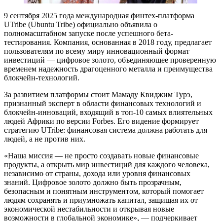
9 сентября 2025 года международная финтех-платформа
UTribe (Ubuntu Tribe) официально объявила о
полномасштабном запуске после успешного бета-
тестирования. Компания, основанная в 2018 году, предлагает
пользователям по всему миру инновационный формат
инвестиций — цифровое золото, объединяющее проверенную
временем надежность драгоценного металла и преимущества
блокчейн-технологий.
За развитием платформы стоит Мамаду Квиджим Турэ,
признанный эксперт в области финансовых технологий и
блокчейн-инноваций, входящий в топ-10 самых влиятельных
людей Африки по версии Forbes. Его видение формирует
стратегию UTribe: финансовая система должна работать для
людей, а не против них.
«Наша миссия — не просто создавать новые финансовые
продукты, а открыть мир инвестиций для каждого человека,
независимо от страны, дохода или уровня финансовых
знаний. Цифровое золото должно быть прозрачным,
безопасным и понятным инструментом, который помогает
людям сохранять и приумножать капитал, защищая их от
экономической нестабильности и открывая новые
возможности в глобальной экономике», — подчеркивает