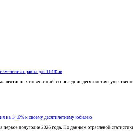
 изменения правил для ПИФов
оллективных инвестиций за последние десятилетия существенно
ия на 14,6% к своему десятилетнему юбилею
а первое полугодие 2026 года. По данным отраслевой статистик