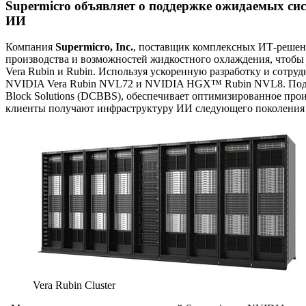
Supermicro объявляет о поддержке ожидаемых си
ИИ
Компания
Supermicro, Inc.
, поставщик комплексных ИТ-решен
производства и возможностей жидкостного охлаждения, чтобы
Vera Rubin и Rubin. Используя ускоренную разработку и сотр
NVIDIA Vera Rubin NVL72 и NVIDIA HGX™ Rubin NVL8. Подтве
Block Solutions (DCBBS), обеспечивает оптимизированное про
клиенты получают инфраструктуру ИИ следующего поколени
Vera Rubin Cluster