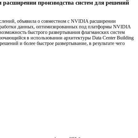
 расширении производства систем для решений
слений, объявила о совместном с NVIDIA расширении
обработки данных, оптимизированных под платформы NVIDIA
 возможность быстрого развертывания флагманских систем
ающийся в использовании архитектуры Data Center Building
шений и более быстрое развертывание, в результате чего