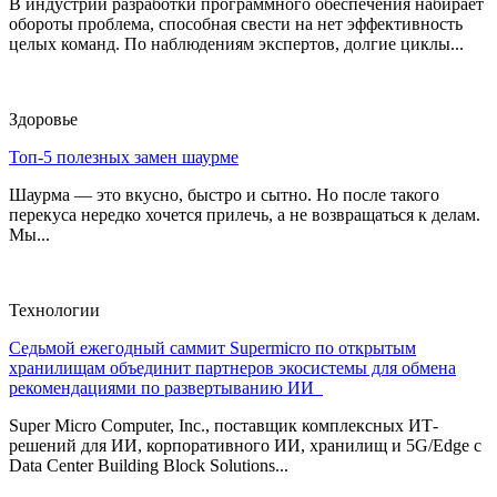
В индустрии разработки программного обеспечения набирает
обороты проблема, способная свести на нет эффективность
целых команд. По наблюдениям экспертов, долгие циклы...
Здоровье
Топ-5 полезных замен шаурме
Шаурма — это вкусно, быстро и сытно. Но после такого
перекуса нередко хочется прилечь, а не возвращаться к делам.
Мы...
Технологии
Седьмой ежегодный саммит Supermicro по открытым
хранилищам объединит партнеров экосистемы для обмена
рекомендациями по развертыванию ИИ
Super Micro Computer, Inc., поставщик комплексных ИТ-
решений для ИИ, корпоративного ИИ, хранилищ и 5G/Edge с
Data Center Building Block Solutions...