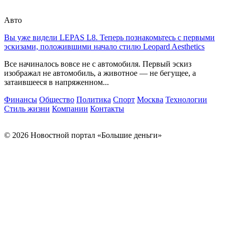
Авто
Вы уже видели LEPAS L8. Теперь познакомьтесь с первыми
эскизами, положившими начало стилю Leopard Aesthetics
Все начиналось вовсе не с автомобиля. Первый эскиз
изображал не автомобиль, а животное — не бегущее, а
затаившееся в напряженном...
Финансы
Общество
Политика
Спорт
Москва
Технологии
Стиль жизни
Компании
Контакты
© 2026 Новостной портал «Большие деньги»