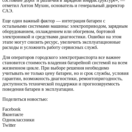
состояние дорог и различия в зарядной инфраструктуре», —
отметил Антон Мухин, основатель и генеральный директор
САЭ.
Еще один важный фактор — интеграция батареи с
остальными системами машины: электроприводом, зарядным
оборудованием, охлаждением или обогревом, бортовой
электроникой и средствами диагностики. Ошибки на этом
этапе могут снизить ресурс, увеличить эксплуатационные
расходы и усложнить работу сервисных служб.
Для операторов городского электротранспорта все важнее
становится стоимость владения батарейной системой на всем
жизненном цикле. При выборе решения необходимо
учитывать не только цену батареи, но и срок службы, условия
гарантии, возможность диагностики, ремонтопригодность,
доступность технической поддержки и прогнозируемость
поведения батареи в эксплуатации.
Поделиться новостью:
Facebook
Вконтакте
Одноклассники
Twitter