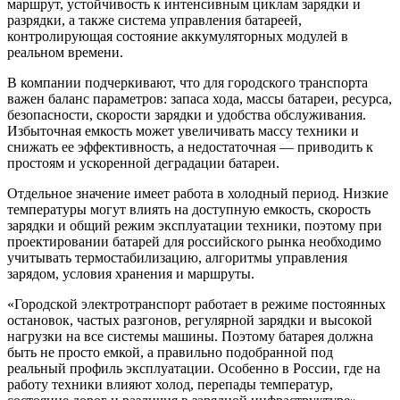
маршрут, устойчивость к интенсивным циклам зарядки и
разрядки, а также система управления батареей,
контролирующая состояние аккумуляторных модулей в
реальном времени.
В компании подчеркивают, что для городского транспорта
важен баланс параметров: запаса хода, массы батареи, ресурса,
безопасности, скорости зарядки и удобства обслуживания.
Избыточная емкость может увеличивать массу техники и
снижать ее эффективность, а недостаточная — приводить к
простоям и ускоренной деградации батареи.
Отдельное значение имеет работа в холодный период. Низкие
температуры могут влиять на доступную емкость, скорость
зарядки и общий режим эксплуатации техники, поэтому при
проектировании батарей для российского рынка необходимо
учитывать термостабилизацию, алгоритмы управления
зарядом, условия хранения и маршруты.
«Городской электротранспорт работает в режиме постоянных
остановок, частых разгонов, регулярной зарядки и высокой
нагрузки на все системы машины. Поэтому батарея должна
быть не просто емкой, а правильно подобранной под
реальный профиль эксплуатации. Особенно в России, где на
работу техники влияют холод, перепады температур,