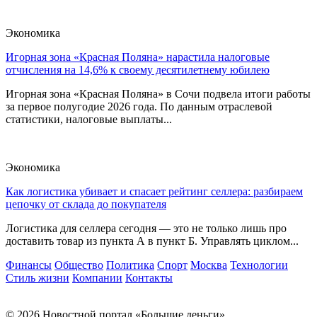
Экономика
Игорная зона «Красная Поляна» нарастила налоговые
отчисления на 14,6% к своему десятилетнему юбилею
Игорная зона «Красная Поляна» в Сочи подвела итоги работы
за первое полугодие 2026 года. По данным отраслевой
статистики, налоговые выплаты...
Экономика
Как логистика убивает и спасает рейтинг селлера: разбираем
цепочку от склада до покупателя
Логистика для селлера сегодня — это не только лишь про
доставить товар из пункта А в пункт Б. Управлять циклом...
Финансы
Общество
Политика
Спорт
Москва
Технологии
Стиль жизни
Компании
Контакты
© 2026 Новостной портал «Большие деньги»