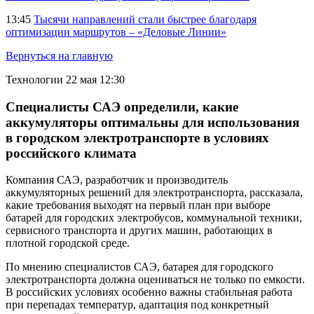
13:45
Тысячи направлений стали быстрее благодаря
оптимизации маршрутов – «Деловые Линии»
Вернуться на главную
Технологии
22 мая 12:30
Специалисты САЭ определили, какие
аккумуляторы оптимальны для использования
в городском электротранспорте в условиях
российского климата
Компания САЭ, разработчик и производитель
аккумуляторных решений для электротранспорта, рассказала,
какие требования выходят на первый план при выборе
батарей для городских электробусов, коммунальной техники,
сервисного транспорта и других машин, работающих в
плотной городской среде.
По мнению специалистов САЭ, батарея для городского
электротранспорта должна оцениваться не только по емкости.
В российских условиях особенно важны стабильная работа
при перепадах температур, адаптация под конкретный