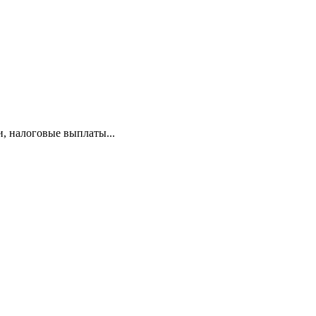
и, налоговые выплаты...