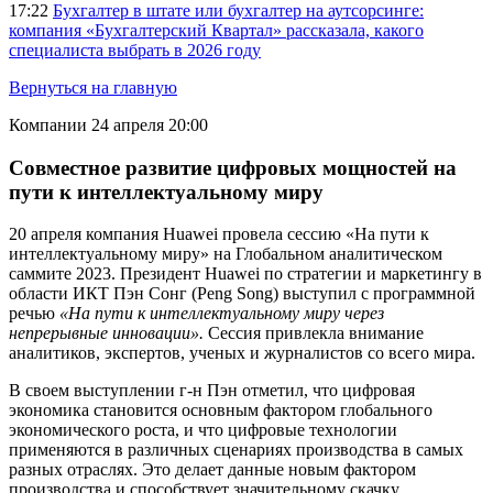
17:22
Бухгалтер в штате или бухгалтер на аутсорсинге:
компания «Бухгалтерский Квартал» рассказала, какого
специалиста выбрать в 2026 году
Вернуться на главную
Компании
24 апреля 20:00
Совместное развитие цифровых мощностей на
пути к интеллектуальному миру
20 апреля компания Huawei провела сессию «На пути к
интеллектуальному миру» на Глобальном аналитическом
саммите 2023. Президент Huawei по стратегии и маркетингу в
области ИКТ Пэн Сонг (Peng Song) выступил с программной
речью
«На пути к интеллектуальному миру через
непрерывные инновации».
Сессия привлекла внимание
аналитиков, экспертов, ученых и журналистов со всего мира.
В своем выступлении г-н Пэн отметил, что цифровая
экономика становится основным фактором глобального
экономического роста, и что цифровые технологии
применяются в различных сценариях производства в самых
разных отраслях. Это делает данные новым фактором
производства и способствует значительному скачку