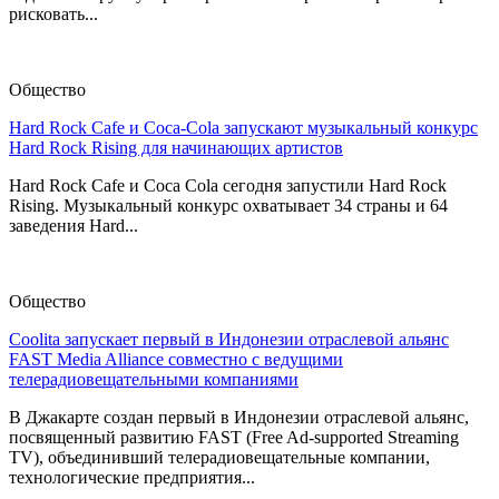
рисковать...
Общество
Hard Rock Cafe и Coca-Cola запускают музыкальный конкурс
Hard Rock Rising для начинающих артистов
Hard Rock Cafe и Coca Cola сегодня запустили Hard Rock
Rising. Музыкальный конкурс охватывает 34 страны и 64
заведения Hard...
Общество
Coolita запускает первый в Индонезии отраслевой альянс
FAST Media Alliance совместно с ведущими
телерадиовещательными компаниями
В Джакарте создан первый в Индонезии отраслевой альянс,
посвященный развитию FAST (Free Ad-supported Streaming
TV), объединивший телерадиовещательные компании,
технологические предприятия...