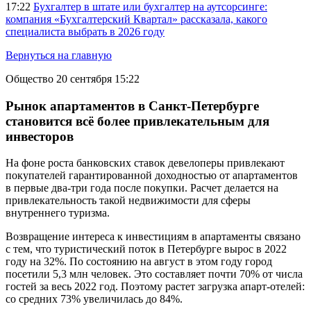
17:22
Бухгалтер в штате или бухгалтер на аутсорсинге:
компания «Бухгалтерский Квартал» рассказала, какого
специалиста выбрать в 2026 году
Вернуться на главную
Общество
20 сентября 15:22
Рынок апартаментов в Санкт-Петербурге
становится всё более привлекательным для
инвесторов
На фоне роста банковских ставок девелоперы привлекают
покупателей гарантированной доходностью от апартаментов
в первые два-три года после покупки. Расчет делается на
привлекательность такой недвижимости для сферы
внутреннего туризма.
Возвращение интереса к инвестициям в апартаменты связано
с тем, что туристический поток в Петербурге вырос в 2022
году на 32%. По состоянию на август в этом году город
посетили 5,3 млн человек. Это составляет почти 70% от числа
гостей за весь 2022 год. Поэтому растет загрузка апарт-отелей:
со средних 73% увеличилась до 84%.