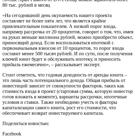
80 тыс. рублей в месяц
«На сегодняшний день окупаемость нашего проекта
составляет не более пяти лет, что является крайне
привлекательным показателем. А низкий порог входа,
например рассрочка от 20 процентов, говорит о том, что, имея
на руках меньше миллиона рублей, можно приобрести объект,
приносящий доход. Если воспользоваться ипотекой с
первоначальным взносом от 10 процентов, то порог входа
составит менее 500 тысяч рублей. И по сути, после получения
ключей юнит будет и обслуживать ипотеку, и приносить
прибыль ежемесячно», – рассказывает эксперт.
Стоит отметить, что годовая доходность от аренды юнита –
это лишь часть потенциального дохода. Общая прибыль от
инвестиций зависит от совокупности факторов, таких как
стоимость входа в проект (стартовая сумма, которую инвестор
готов вложить в моменте), варианты рассрочки, ипотечные
условия и ставки. Также необходимо учесть и факторы
капитализации самого юнита, рост его стоимости, что
обеспечивает возврат инвестируемого капитала.
Поделиться новостью:
Facebook