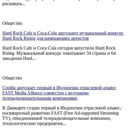
рисковать...
Общество
Hard Rock Cafe и Coca-Cola запускают музыкальный конкурс
Hard Rock Rising для начинающих артистов
Hard Rock Cafe и Coca Cola сегодня запустили Hard Rock
Rising. Музыкальный конкурс охватывает 34 страны и 64
заведения Hard...
Общество
Coolita запускает первый в Индонезии отраслевой альянс
FAST Media Alliance совместно с ведущими
телерадиовещательными компаниями
В Джакарте создан первый в Индонезии отраслевой альянс,
посвященный развитию FAST (Free Ad-supported Streaming
TV), объединивший телерадиовещательные компании,
технологические предприятия...