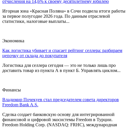
отчисления на 14,6% к своему десятилетнему юбилею
Игорная зона «Красная Поляна» в Сочи подвела итоги работы
за первое полугодие 2026 года. По данным отраслевой
статистики, налоговые выплаты...
Экономика
Как логистика убивает и спасает рейтинг селлера: разбираем
цепочку от склада до покупателя
Логистика для селлера сегодня — это не только лишь про
доставить товар из пункта А в пункт Б. Управлять циклом...
Финансы
Владимир Почекуев стал председателем совета директоров
Freedom Bank A.Ş.
Сделка создает банковскую основу для интегрированной
финансовой и цифровой экосистемы Freedom в Турции.
Freedom Holding Corp. (NASDAQ: FRHC), международная