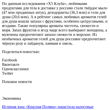
По данным исследования «X5 Клуба», любимыми
продуктами для тела в доставке у россиян стали твёрдое мыло
(47 млн проданных штук), дезодоранты (36,3 млн) и гели для
душа (20,6 млн). А в рейтинг самых любимых ароматов гелей
для душа вошли запахи с фруктами, особенно цитрусовыми, и
ягодами. Также популярны ароматы чистоты, свежести и
моря. Запах фруктов и ягод чаще всего выбирают женщины, а
мужчины предпочитают запахи свежести и морские. Из
необычных ароматов гелей для душа россияне предпочитают
чёрную розу и лабданум, хаммам и хмель.
Поделиться новостью:
Facebook
Вконтакте
Одноклассники
Twitter
Похожие новости
Экономика
Игорная зона «Красная Поляна» нарастила налоговые