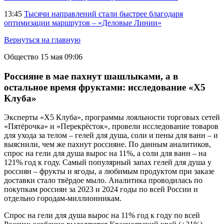
13:45
Тысячи направлений стали быстрее благодаря
оптимизации маршрутов – «Деловые Линии»
Вернуться на главную
Общество
15 мая 09:06
Россияне в мае пахнут шашлыками, а в
остальное время фруктами: исследование «X5
Клуба»
Эксперты «X5 Клуба», программы лояльности торговых сетей
«Пятёрочка» и «Перекрёсток», провели исследование товаров
для ухода за телом – гелей для душа, соли и пены для ванн – и
выяснили, чем же пахнут россияне. По данным аналитиков,
спрос на гели для душа вырос на 11%, а соли для ванн – на
121% год к году. Самый популярный запах гелей для душа у
россиян – фрукты и ягоды, а любимым продуктом при заказе
доставки стало твёрдое мыло. Аналитика проводилась по
покупкам россиян за 2023 и 2024 годы по всей России и
отдельно городам-миллионникам.
Спрос на гели для душа вырос на 11% год к году по всей