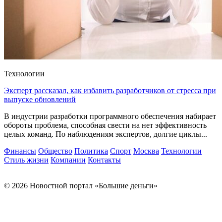
Технологии
Эксперт рассказал, как избавить разработчиков от стресса при
выпуске обновлений
В индустрии разработки программного обеспечения набирает
обороты проблема, способная свести на нет эффективность
целых команд. По наблюдениям экспертов, долгие циклы...
Финансы
Общество
Политика
Спорт
Москва
Технологии
Стиль жизни
Компании
Контакты
© 2026 Новостной портал «Большие деньги»