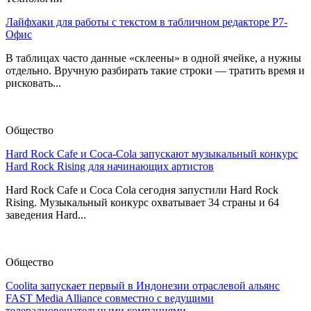
Лайфхаки для работы с текстом в табличном редакторе Р7-
Офис
В таблицах часто данные «склеены» в одной ячейке, а нужны
отдельно. Вручную разбирать такие строки — тратить время и
рисковать...
Общество
Hard Rock Cafe и Coca-Cola запускают музыкальный конкурс
Hard Rock Rising для начинающих артистов
Hard Rock Cafe и Coca Cola сегодня запустили Hard Rock
Rising. Музыкальный конкурс охватывает 34 страны и 64
заведения Hard...
Общество
Coolita запускает первый в Индонезии отраслевой альянс
FAST Media Alliance совместно с ведущими
телерадиовещательными компаниями