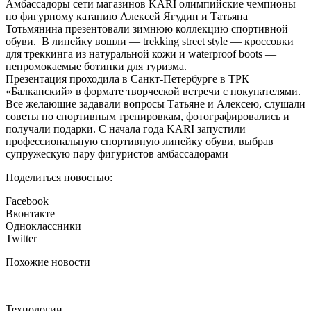
Амбассадоры сети магазинов KARI олимпийские чемпионы
по фигурному катанию Алексей Ягудин и Татьяна
Тотьмянина презентовали зимнюю коллекцию спортивной
обуви. В линейку вошли — trekking street style — кроссовки
для треккинга из натуральной кожи и waterproof boots —
непромокаемые ботинки для туризма.
Презентация проходила в Санкт-Петербурге в ТРК
«Балканский» в формате творческой встречи с покупателями.
Все желающие задавали вопросы Татьяне и Алексею, слушали
советы по спортивным тренировкам, фотографировались и
получали подарки. С начала года KARI запустили
профессиональную спортивную линейку обуви, выбрав
супружескую пару фигуристов амбассадорами
Поделиться новостью:
Facebook
Вконтакте
Одноклассники
Twitter
Похожие новости
Технологии