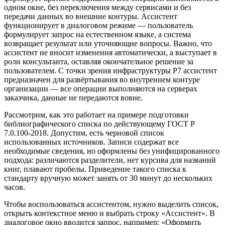
одном окне, без переключения между сервисами и без
передачи данных во внешние контуры. Ассистент
функционирует в диалоговом режиме — пользователь
формулирует запрос на естественном языке, а система
возвращает результат или уточняющие вопросы. Важно, что
ассистент не вносит изменения автоматически, а выступает в
роли консультанта, оставляя окончательное решение за
пользователем. С точки зрения инфраструктуры Р7 ассистент
предназначен для развёртывания во внутреннем контуре
организации — все операции выполняются на серверах
заказчика, данные не передаются вовне.
Рассмотрим, как это работает на примере подготовки
библиографического списка по действующему ГОСТ Р
7.0.100-2018. Допустим, есть черновой список
использованных источников. Записи содержат все
необходимые сведения, но оформлены без унифицированного
подхода: различаются разделители, нет курсива для названий
книг, плавают пробелы. Приведение такого списка к
стандарту вручную может занять от 30 минут до нескольких
часов.
Чтобы воспользоваться ассистентом, нужно выделить список,
открыть контекстное меню и выбрать строку «Ассистент». В
диалоговое окно вводится запрос, например: «Оформить