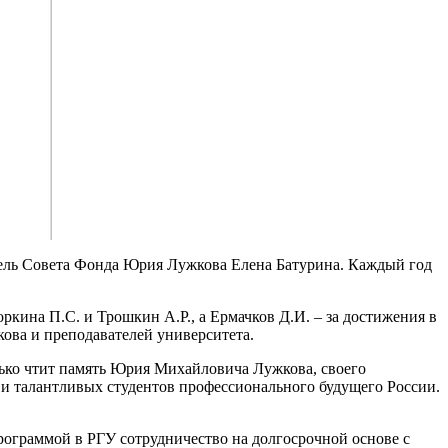
тель Совета Фонда Юрия Лужкова Елена Батурина. Каждый год
ркина П.С. и Трошкин А.Р., а Ермачков Д.И. – за достижения в
ова и преподавателей университета.
ько чтит память Юрия Михайловича Лужкова, своего
и талантливых студентов профессионального будущего России.
ограммой в РГУ сотрудничество на долгосрочной основе с