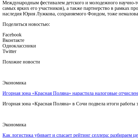
Международным фестивалем детского и молодежного научно-т
самых ярких его участников), а также партнерство в рамках 
наследия Юрия Лужкова, сохраняемого Фондом, тоже немалова
Поделиться новостью:
Facebook
Вконтакте
Одноклассники
Twitter
Похожие новости
Экономика
Игорная зона «Красная Поляна» нарастила налоговые отчислен
Игорная зона «Красная Поляна» в Сочи подвела итоги работы з
Экономика
Как логистика убивает и спасает рейтинг селлера: разбираем ц