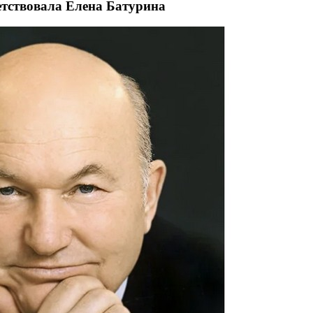
тствовала Елена Батурина