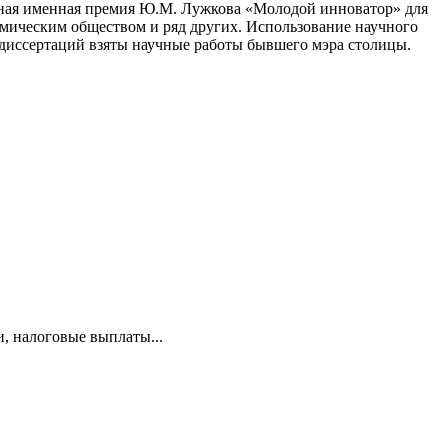
дная именная премия Ю.М. Лужкова «Молодой инноватор» для
омическим обществом и ряд других. Использование научного
 диссертаций взяты научные работы бывшего мэра столицы.
и, налоговые выплаты...