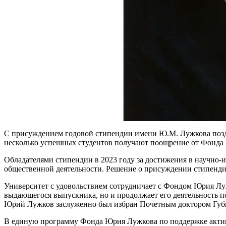
С присуждением годовой стипендии имени Ю.М. Лужкова поздр
несколько успешных студентов получают поощрение от Фонда 
Обладателями стипендии в 2023 году за достижения в научно-ис
общественной деятельности. Решение о присуждении стипенди
Университет с удовольствием сотрудничает с Фондом Юрия Лу
выдающегося выпускника, но и продолжает его деятельность 
Юрий Лужков заслуженно был избран Почетным доктором Губки
В единую программу Фонда Юрия Лужкова по поддержке активн