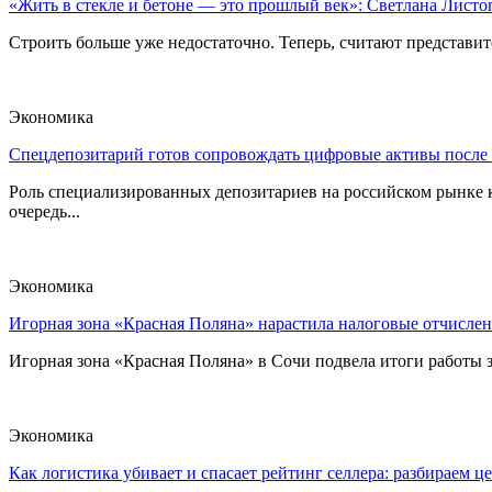
«Жить в стекле и бетоне — это прошлый век»: Светлана Листоп
Строить больше уже недостаточно. Теперь, считают представите
Экономика
Спецдепозитарий готов сопровождать цифровые активы после
Роль специализированных депозитариев на российском рынке к
очередь...
Экономика
Игорная зона «Красная Поляна» нарастила налоговые отчислен
Игорная зона «Красная Поляна» в Сочи подвела итоги работы з
Экономика
Как логистика убивает и спасает рейтинг селлера: разбираем ц