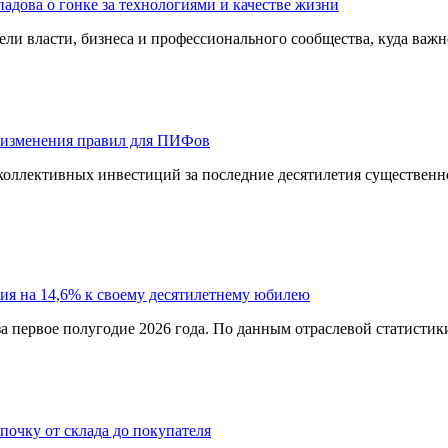
адова о гонке за технологиями и качестве жизни
ли власти, бизнеса и профессионального сообщества, куда важне
 изменения правил для ПИФов
оллективных инвестиций за последние десятилетия существенно
ия на 14,6% к своему десятилетнему юбилею
а первое полугодие 2026 года. По данным отраслевой статистик
епочку от склада до покупателя