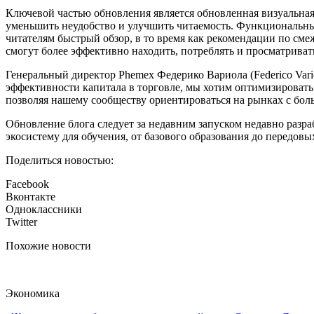
Ключевой частью обновления является обновленная визуальная
уменьшить неудобство и улучшить читаемость. Функциональные 
читателям быстрый обзор, в то время как рекомендации по сме
смогут более эффективно находить, потреблять и просматриват
Генеральный директор Phemex Федерико Вариола (Federico Var
эффективности капитала в торговле, мы хотим оптимизировать
позволяя нашему сообществу ориентироваться на рынках с бол
Обновление блога следует за недавним запуском недавно разр
экосистему для обучения, от базового образования до передов
Поделиться новостью:
Facebook
Вконтакте
Одноклассники
Twitter
Похожие новости
Экономика