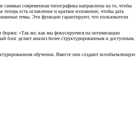
ые гаммыи современная типографика направлены на то, чтобы
теперь есть оглавление и краткое изложение, чтобы дать
вязанные темы. Эти функции гарантируют, что пользователи
ии биржи: «Так же, как мы фокусируемся на оптимизации
вый блог делает анализ более структурированным и доступным,
руктурированном обучении. Вместе они создают всеобъемлющую