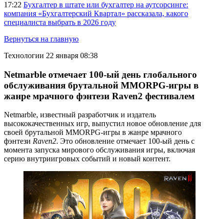
17:22
Бухгалтер в штате или бухгалтер на аутсорсинге:
компания «Бухгалтерский Квартал» рассказала, какого
специалиста выбрать в 2026 году
Вернуться на главную
Технологии
22 января 08:38
Netmarble отмечает 100-ый день глобального
обслуживания брутальной MMORPG-игры в
жанре мрачного фэнтези Raven2 фестивалем
Netmarble, известный разработчик и издатель
высококачественных игр, выпустил новое обновление для
своей брутальной MMORPG-игры в жанре мрачного
фэнтези
Raven2
. Это обновление отмечает 100-ый день с
момента запуска мирового обслуживания игры, включая
серию внутриигровых событий и новый контент.