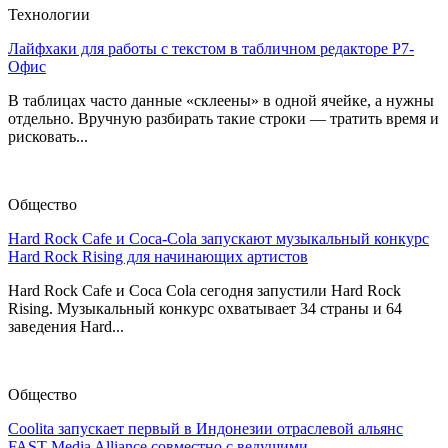
Технологии
Лайфхаки для работы с текстом в табличном редакторе Р7-
Офис
В таблицах часто данные «склеены» в одной ячейке, а нужны
отдельно. Вручную разбирать такие строки — тратить время и
рисковать...
Общество
Hard Rock Cafe и Coca-Cola запускают музыкальный конкурс
Hard Rock Rising для начинающих артистов
Hard Rock Cafe и Coca Cola сегодня запустили Hard Rock
Rising. Музыкальный конкурс охватывает 34 страны и 64
заведения Hard...
Общество
Coolita запускает первый в Индонезии отраслевой альянс
FAST Media Alliance совместно с ведущими