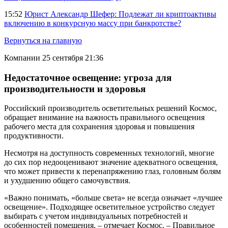
15:52
Юрист Александр Шефер: Подлежат ли криптоактивы
включению в конкурсную массу при банкротстве?
Вернуться на главную
Компании
25 сентября 21:36
Недостаточное освещение: угроза для
производительности и здоровья
Российский производитель осветительных решений Космос,
обращает внимание на важность правильного освещения
рабочего места для сохранения здоровья и повышения
продуктивности.
Несмотря на доступность современных технологий, многие
до сих пор недооценивают значение адекватного освещения,
что может привести к перенапряжению глаз, головным болям
и ухудшению общего самочувствия.
«Важно понимать, «больше света» не всегда означает «лучшее
освещение». Подходящее осветительное устройство следует
выбирать с учетом индивидуальных потребностей и
особенностей помещения, – отмечает Космос. – Правильное