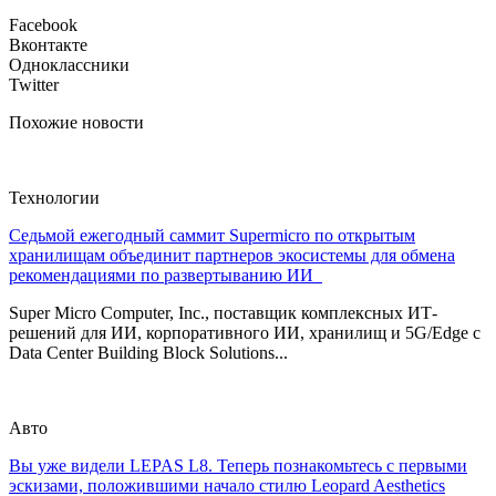
Facebook
Вконтакте
Одноклассники
Twitter
Похожие новости
Технологии
Седьмой ежегодный саммит Supermicro по открытым
хранилищам объединит партнеров экосистемы для обмена
рекомендациями по развертыванию ИИ
Super Micro Computer, Inc., поставщик комплексных ИТ-
решений для ИИ, корпоративного ИИ, хранилищ и 5G/Edge с
Data Center Building Block Solutions...
Авто
Вы уже видели LEPAS L8. Теперь познакомьтесь с первыми
эскизами, положившими начало стилю Leopard Aesthetics