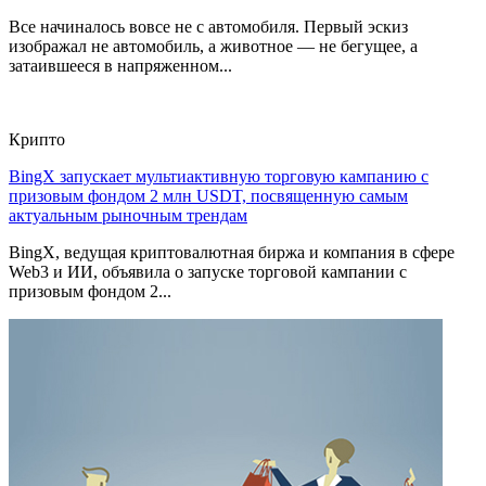
Все начиналось вовсе не с автомобиля. Первый эскиз
изображал не автомобиль, а животное — не бегущее, а
затаившееся в напряженном...
Крипто
BingX запускает мультиактивную торговую кампанию с
призовым фондом 2 млн USDT, посвященную самым
актуальным рыночным трендам
BingX, ведущая криптовалютная биржа и компания в сфере
Web3 и ИИ, объявила о запуске торговой кампании с
призовым фондом 2...