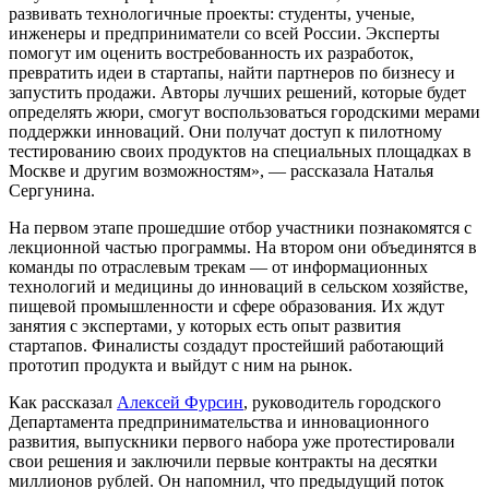
развивать технологичные проекты: студенты, ученые,
инженеры и предприниматели со всей России. Эксперты
помогут им оценить востребованность их разработок,
превратить идеи в стартапы, найти партнеров по бизнесу и
запустить продажи. Авторы лучших решений, которые будет
определять жюри, смогут воспользоваться городскими мерами
поддержки инноваций. Они получат доступ к пилотному
тестированию своих продуктов на специальных площадках в
Москве и другим возможностям», — рассказала Наталья
Сергунина.
На первом этапе прошедшие отбор участники познакомятся с
лекционной частью программы. На втором они объединятся в
команды по отраслевым трекам — от информационных
технологий и медицины до инноваций в сельском хозяйстве,
пищевой промышленности и сфере образования. Их ждут
занятия с экспертами, у которых есть опыт развития
стартапов. Финалисты создадут простейший работающий
прототип продукта и выйдут с ним на рынок.
Как рассказал
Алексей Фурсин
, руководитель городского
Департамента предпринимательства и инновационного
развития, выпускники первого набора уже протестировали
свои решения и заключили первые контракты на десятки
миллионов рублей. Он напомнил, что предыдущий поток