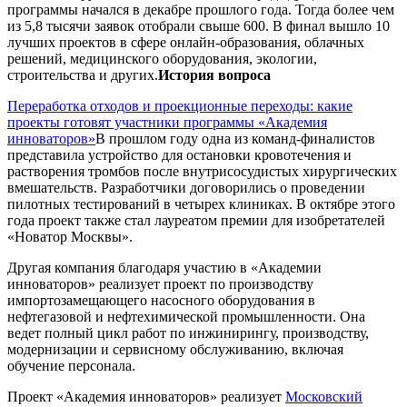
программы начался в декабре прошлого года. Тогда более чем
из 5,8 тысячи заявок отобрали свыше 600. В финал вышло 10
лучших проектов в сфере онлайн-образования, облачных
решений, медицинского оборудования, экологии,
строительства и других.
История вопроса
Переработка отходов и проекционные переходы: какие
проекты готовят участники программы «Академия
инноваторов»
В прошлом году одна из команд-финалистов
представила устройство для остановки кровотечения и
растворения тромбов после внутрисосудистых хирургических
вмешательств. Разработчики договорились о проведении
пилотных тестирований в четырех клиниках. В октябре этого
года проект также стал лауреатом премии для изобретателей
«Новатор Москвы».
Другая компания благодаря участию в «Академии
инноваторов» реализует проект по производству
импортозамещающего насосного оборудования в
нефтегазовой и нефтехимической промышленности. Она
ведет полный цикл работ по инжинирингу, производству,
модернизации и сервисному обслуживанию, включая
обучение персонала.
Проект «Академия инноваторов» реализует
Московский