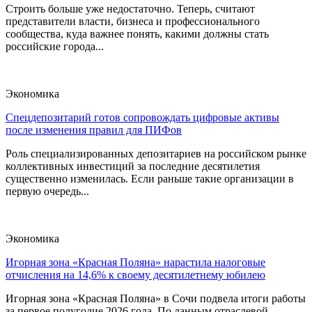
Строить больше уже недостаточно. Теперь, считают
представители власти, бизнеса и профессионального
сообщества, куда важнее понять, какими должны стать
российские города...
Экономика
Спецдепозитарий готов сопровождать цифровые активы
после изменения правил для ПИФов
Роль специализированных депозитариев на российском рынке
коллективных инвестиций за последние десятилетия
существенно изменилась. Если раньше такие организации в
первую очередь...
Экономика
Игорная зона «Красная Поляна» нарастила налоговые
отчисления на 14,6% к своему десятилетнему юбилею
Игорная зона «Красная Поляна» в Сочи подвела итоги работы
за первое полугодие 2026 года. По данным отраслевой