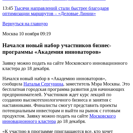
13:45
Тысячи направлений стали быстрее благодаря
оптимизации маршрутов – «Деловые Линии»
Вернуться на главную
Москва
10 ноября 09:19
Начался новый набор участников бизнес-
программы «Академия инноваторов»
Заявку можно подать на сайте Московского инновационного
кластера до 18 декабря.
Начался новый набор в «Академию инноваторов»,
сообщила
Наталья Сергунина
, заместитель Мэра Москвы. Это
бесплатная городская программа развития для начинающих
предпринимателей. Участников ждет курс лекций по
созданию высокотехнологичного бизнеса и занятия с
наставниками. Финалисты смогут представить проекты
потенциальным инвесторам и выйти на рынок с готовым
продуктом. Заявку можно подать на сайте
Московского
инновационного кластера
до 18 декабря.
«К участию в программе приглашаются все, кто хочет