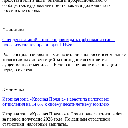
представители власти, бизнеса и профессионального
сообщества, куда важнее понять, какими должны стать
российские города...
Экономика
Спецдепозитарий готов сопровождать цифровые активы
после изменения правил для ПИФов
Роль специализированных депозитариев на российском рынке
коллективных инвестиций за последние десятилетия
существенно изменилась. Если раньше такие организации в
первую очередь...
Экономика
Игорная зона «Красная Поляна» нарастила налоговые
отчисления на 14,6% к своему десятилетнему юбилею
Игорная зона «Красная Поляна» в Сочи подвела итоги работы
за первое полугодие 2026 года. По данным отраслевой
статистики, налоговые выплаты...