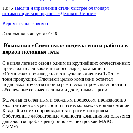
13:45
Тысячи направлений стали быстрее благодаря
оптимизации маршрутов – «Деловые Линии»
Вернуться на главную
Экономика
3 августа 01:26
Компания «Симпреал» подвела итоги работы в
первой половине лета
С начала летнего сезона одним из крупнейших отечественных
производителей каолинитового сырья, компанией
«Симпреал» произведено и отгружено клиентам 120 тыс.
тонн продукции. Ключевой целью компании остается
поддержка отечественной керамической промышленности и
обеспечение ее качественным и доступным сырьем.
Будучи многогранным и сложным процессом, производство
каолинитового сырья состоит из нескольких основных этапов.
Каждый из них сопровождается строгим контролем.
Собственные лабораторные мощности компания используется
для анализа проб сырья (прибор «Спектроскан МАКС-
GVM»).