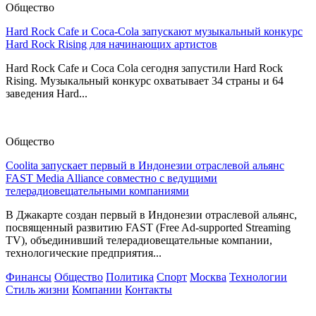
Общество
Hard Rock Cafe и Coca-Cola запускают музыкальный конкурс
Hard Rock Rising для начинающих артистов
Hard Rock Cafe и Coca Cola сегодня запустили Hard Rock
Rising. Музыкальный конкурс охватывает 34 страны и 64
заведения Hard...
Общество
Coolita запускает первый в Индонезии отраслевой альянс
FAST Media Alliance совместно с ведущими
телерадиовещательными компаниями
В Джакарте создан первый в Индонезии отраслевой альянс,
посвященный развитию FAST (Free Ad-supported Streaming
TV), объединивший телерадиовещательные компании,
технологические предприятия...
Финансы
Общество
Политика
Спорт
Москва
Технологии
Стиль жизни
Компании
Контакты