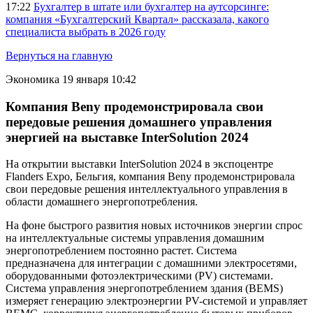
17:22
Бухгалтер в штате или бухгалтер на аутсорсинге:
компания «Бухгалтерский Квартал» рассказала, какого
специалиста выбрать в 2026 году
Вернуться на главную
Экономика
19 января 10:42
Компания Beny продемонстрировала свои
передовые решения домашнего управления
энергией на выставке InterSolution 2024
На открытии выставки InterSolution 2024 в экспоцентре
Flanders Expo, Бельгия, компания Beny продемонстрировала
свои передовые решения интеллектуального управления в
области домашнего энергопотребления.
На фоне быстрого развития новых источников энергии спрос
на интеллектуальные системы управления домашним
энергопотреблением постоянно растет. Система
предназначена для интеграции с домашними электросетями,
оборудованными фотоэлектрическими (PV) системами.
Система управления энергопотреблением здания (BEMS)
измеряет генерацию электроэнергии PV-системой и управляет