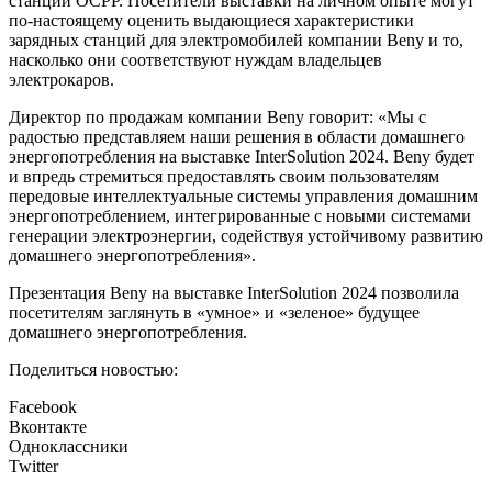
станции OCPP. Посетители выставки на личном опыте могут
по-настоящему оценить выдающиеся характеристики
зарядных станций для электромобилей компании Beny и то,
насколько они соответствуют нуждам владельцев
электрокаров.
Директор по продажам компании Beny говорит: «Мы с
радостью представляем наши решения в области домашнего
энергопотребления на выставке InterSolution 2024. Beny будет
и впредь стремиться предоставлять своим пользователям
передовые интеллектуальные системы управления домашним
энергопотреблением, интегрированные с новыми системами
генерации электроэнергии, содействуя устойчивому развитию
домашнего энергопотребления».
Презентация Beny на выставке InterSolution 2024 позволила
посетителям заглянуть в «умное» и «зеленое» будущее
домашнего энергопотребления.
Поделиться новостью:
Facebook
Вконтакте
Одноклассники
Twitter