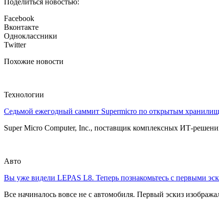
Поделиться новостью:
Facebook
Вконтакте
Одноклассники
Twitter
Похожие новости
Технологии
Седьмой ежегодный саммит Supermicro по открытым хранили
Super Micro Computer, Inc., поставщик комплексных ИТ-решений
Авто
Вы уже видели LEPAS L8. Теперь познакомьтесь с первыми эск
Все начиналось вовсе не с автомобиля. Первый эскиз изображал