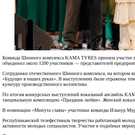
Команда Шинного комплекса KAMA TYRES приняла участие в с
объединил около 1200 участников — представителей предприят
Сотрудники отечественного Шинного комплекса, на котором 
«Будущее в наших руках». В выступлениях были отражены тем
культуру производственного коллектива.
По итогам конкурсных выступлений вокальный ансамбль KAMA 
танцевальную композицию «Праздник любви». Женский вокальн
В номинации «Минута славы» участники команды Ильнур Мур
Республиканский телефестиваль творчества работающей молоде
активности молодых специалистов. Участие в подобных мероп