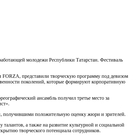
работающей молодежи Республики Татарстан. Фестиваль
и FORZA, представили творческую программу под девизом
твенности поколений, которые формируют корпоративную
еографический ансамбль получил третье место за
ст».
и, получившими положительную оценку жюри и зрителей.
талантов, а также на развитие культурной и социальной
скрытию творческого потенциала сотрудников.