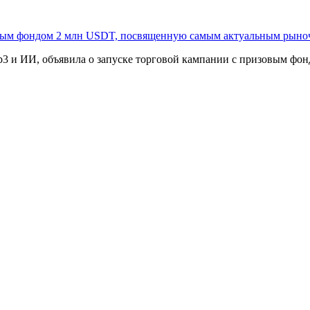
овым фондом 2 млн USDT, посвященную самым актуальным рыно
3 и ИИ, объявила о запуске торговой кампании с призовым фонд