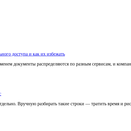
ного доступа и как их избежать
ременем документы распределяются по разным сервисам, и компани
с
дельно. Вручную разбирать такие строки — тратить время и риск