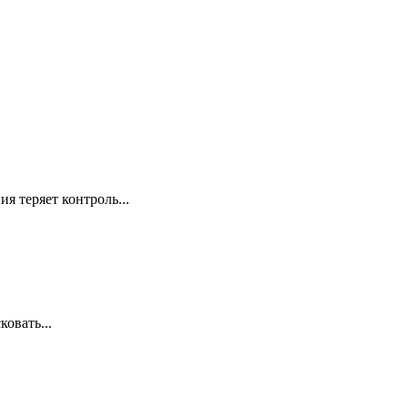
я теряет контроль...
овать...