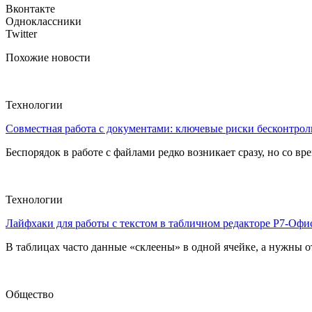
Вконтакте
Одноклассники
Twitter
Похожие новости
Технологии
Совместная работа с документами: ключевые риски бесконтроль
Беспорядок в работе с файлами редко возникает сразу, но со в
Технологии
Лайфхаки для работы с текстом в табличном редакторе Р7-Офи
В таблицах часто данные «склеены» в одной ячейке, а нужны от
Общество