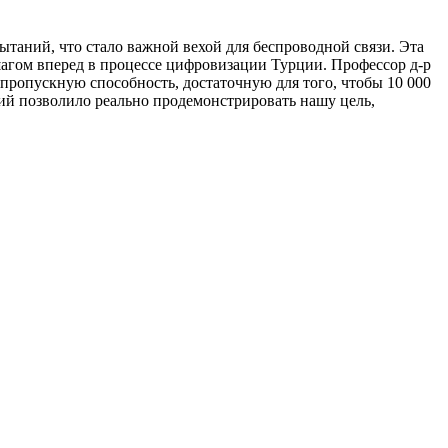
ытаний, что стало важной вехой для беспроводной связи. Эта
шагом вперед в процессе цифровизации Турции. Профессор д-р
т пропускную способность, достаточную для того, чтобы 10 000
ий позволило реально продемонстрировать нашу цель,