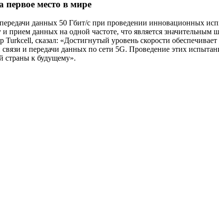
а первое место в мире
и передачи данных 50 Гбит/с при проведении инновационных исп
 и прием данных на одной частоте, что является значительным 
р Turkcell, сказал: «Достигнутый уровень скорости обеспечивае
 связи и передачи данных по сети 5G. Проведение этих испытан
 страны к будущему».