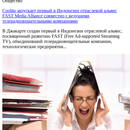
Общество
Coolita запускает первый в Индонезии отраслевой альянс
FAST Media Alliance совместно с ведущими
телерадиовещательными компаниями
В Джакарте создан первый в Индонезии отраслевой альянс,
посвященный развитию FAST (Free Ad-supported Streaming
TV), объединивший телерадиовещательные компании,
технологические предприятия...