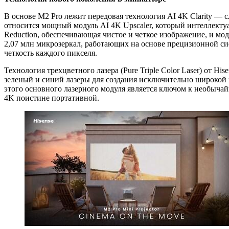
В основе M2 Pro лежит передовая технология AI 4K Clarity — 
относится мощный модуль AI 4K Upscaler, который интеллекту
Reduction, обеспечивающая чистое и четкое изображение, и мо
2,07 млн микрозеркал, работающих на основе прецизионной си
четкость каждого пикселя.
Технология трехцветного лазера (Pure Triple Color Laser) от H
зеленый и синий лазеры для создания исключительно широкой
этого основного лазерного модуля является ключом к необыча
4K поистине портативной.