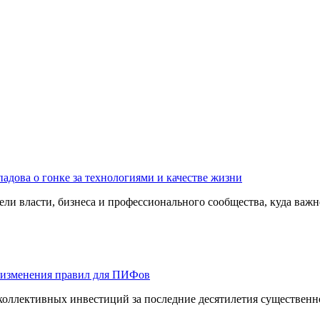
адова о гонке за технологиями и качестве жизни
ли власти, бизнеса и профессионального сообщества, куда важне
 изменения правил для ПИФов
оллективных инвестиций за последние десятилетия существенно