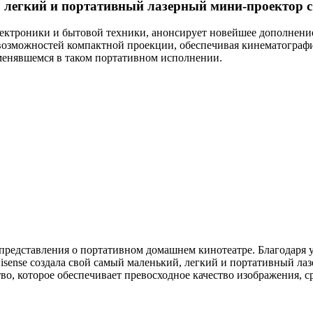
, легкий и портативный лазерный мини-проектор 
лектроники и бытовой техники, анонсирует новейшее дополнени
возможностей компактной проекции, обеспечивая кинематографи
менявшемся в таком портативном исполнении.
 представления о портативном домашнем кинотеатре. Благодар
sense создала свой самый маленький, легкий и портативный ла
тво, которое обеспечивает превосходное качество изображения,