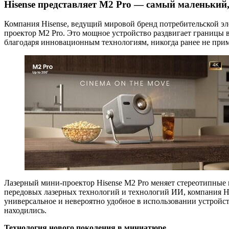
Hisense представляет M2 Pro — самый маленький
Компания Hisense, ведущий мировой бренд потребительской э
проектор M2 Pro. Это мощное устройство раздвигает границы 
благодаря инновационным технологиям, никогда ранее не при
Лазерный мини-проектор Hisense M2 Pro меняет стереотипные
передовых лазерных технологий и технологий ИИ, компания Hi
универсальное и невероятно удобное в использовании устройс
находились.
Технология нового поколения в миниатюре