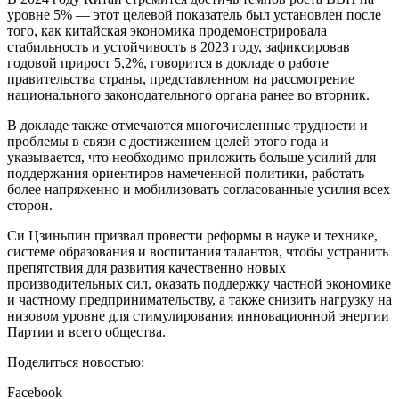
уровне 5% — этот целевой показатель был установлен после
того, как китайская экономика продемонстрировала
стабильность и устойчивость в 2023 году, зафиксировав
годовой прирост 5,2%, говорится в докладе о работе
правительства страны, представленном на рассмотрение
национального законодательного органа ранее во вторник.
В докладе также отмечаются многочисленные трудности и
проблемы в связи с достижением целей этого года и
указывается, что необходимо приложить больше усилий для
поддержания ориентиров намеченной политики, работать
более напряженно и мобилизовать согласованные усилия всех
сторон.
Си Цзиньпин призвал провести реформы в науке и технике,
системе образования и воспитания талантов, чтобы устранить
препятствия для развития качественно новых
производительных сил, оказать поддержку частной экономике
и частному предпринимательству, а также снизить нагрузку на
низовом уровне для стимулирования инновационной энергии
Партии и всего общества.
Поделиться новостью:
Facebook