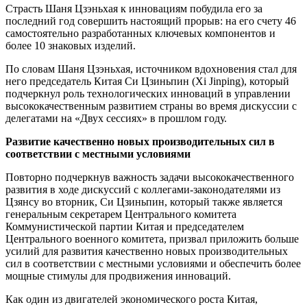
Страсть Шаня Цзэньхая к инновациям побудила его за
последний год совершить настоящий прорыв: на его счету 46
самостоятельно разработанных ключевых компонентов и
более 10 знаковых изделий.
По словам Шаня Цзэньхая, источником вдохновения стал для
него председатель Китая Си Цзиньпин (Xi Jinping), который
подчеркнул роль технологических инноваций в управлении
высококачественным развитием страны во время дискуссии с
делегатами на «Двух сессиях» в прошлом году.
Развитие качественно новых производительных сил в
соответствии с местными условиями
Повторно подчеркнув важность задачи высококачественного
развития в ходе дискуссий с коллегами-законодателями из
Цзянсу во вторник, Си Цзиньпин, который также является
генеральным секретарем Центрального комитета
Коммунистической партии Китая и председателем
Центрального военного комитета, призвал приложить больше
усилий для развития качественно новых производительных
сил в соответствии с местными условиями и обеспечить более
мощные стимулы для продвижения инноваций.
Как один из двигателей экономического роста Китая,