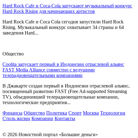
Hard Rock Cafe и Coca-Cola запускают музыкальный конкурс
Hard Rock Rising для начинающих артистов
Hard Rock Cafe и Coca Cola сегодня запустили Hard Rock
Rising. Музыкальный конкурс охватывает 34 страны и 64
заведения Hard...
Общество
Coolita запускает первый в Индонезии отраслевой альянс
FAST Media Alliance совместно с ведущими
телерадиовещательными компаниями
В Джакарте создан первый в Индонезии отраслевой альянс,
посвященный развитию FAST (Free Ad-supported Streaming
TV), объединивший телерадиовещательные компании,
технологические предприятия...
Финансы
Общество
Политика
Спорт
Москва
Технологии
Стиль жизни
Компании
Контакты
© 2026 Новостной портал «Большие деньги»