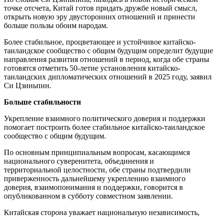
точке отсчета, Китай готов придать дружбе новый смысл,
открыть новую эру двусторонних отношений и принести
больше пользы обоим народам.
Более стабильное, процветающее и устойчивое китайско-
таиландское сообщество с общим будущим определит будущие
направления развития отношений в период, когда обе страны
готовятся отметить 50-летие установления китайско-
таиландских дипломатических отношений в 2025 году, заявил
Си Цзиньпин.
Больше стабильности
Укрепление взаимного политического доверия и поддержки
помогает построить более стабильное китайско-таиландское
сообщество с общим будущим.
По основным принципиальным вопросам, касающимся
национального суверенитета, объединения и
территориальной целостности, обе страны подтвердили
приверженность дальнейшему укреплению взаимного
доверия, взаимопонимания и поддержки, говорится в
опубликованном в субботу совместном заявлении.
Китайская сторона уважает национальную независимость,