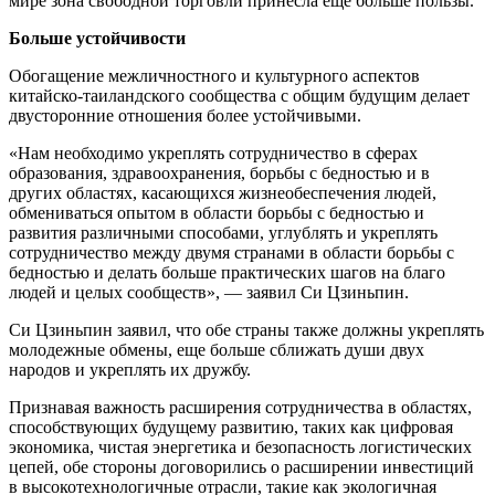
мире зона свободной торговли принесла еще больше пользы.
Больше устойчивости
Обогащение межличностного и культурного аспектов
китайско-таиландского сообщества с общим будущим делает
двусторонние отношения более устойчивыми.
«Нам необходимо укреплять сотрудничество в сферах
образования, здравоохранения, борьбы с бедностью и в
других областях, касающихся жизнеобеспечения людей,
обмениваться опытом в области борьбы с бедностью и
развития различными способами, углублять и укреплять
сотрудничество между двумя странами в области борьбы с
бедностью и делать больше практических шагов на благо
людей и целых сообществ», — заявил Си Цзиньпин.
Си Цзиньпин заявил, что обе страны также должны укреплять
молодежные обмены, еще больше сближать души двух
народов и укреплять их дружбу.
Признавая важность расширения сотрудничества в областях,
способствующих будущему развитию, таких как цифровая
экономика, чистая энергетика и безопасность логистических
цепей, обе стороны договорились о расширении инвестиций
в высокотехнологичные отрасли, такие как экологичная