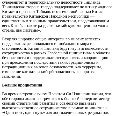
суверенитет и территориальную целостность Таиланда.
Таиландская сторона твердо поддерживает политику «одного
Китая» и признает Тайвань неотъемлемой частью Китая, а
правительство Китайской Народной Республики —
единственным законным правительством, представляющим
весь Китай, а также разделяет китайскую концепцию «одна
страна, две системы».
Разделяя широкие общие интересы во многих аспектах
поддержания регионального и глобального мира и
стабильности, Китай и Таиланд будут изучать возможности
сотрудничества в рамках Глобальной инициативы в области
безопасности и поддерживать тесную связь и координацию
при преодолении последствий таких традиционных и
нетрадиционных вызовов безопасности, как терроризм,
изменение климата и кибербезопасность, говорится в
заявлении.
Больше процветания
Во время встречи с г-ном Праютом Си Цзиньпин заявил, что
обе стороны должны стремиться к большей синергии между
своими стратегиями развития и совместно развивать
высококачественное сотрудничество в рамках инициативы
«Один пояс, один путь» для достижения новых результатов.