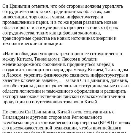
Си Цзиньпин отметил, что обе стороны должны укреплять
сотрудничество в таких традиционных областях, как
инвестиции, торговля, туризм, инфраструктура и
промышленные парки, и в то же время развивать новые
области роста и стимулировать прогресс в новых сферах
сотрудничества, таких как цифровая экономика,
транспортные средства на новых источниках энергии и
технологические инновации.
«Нам необходимо ускорить трехстороннее сотрудничество
между Китаем, Таиландом и Лаосом в области
железнодорожного сообщения, продвинуться вперед в
создании транспортного коридора между Китаем, Таиландом
и Лаосом, укрепить физическую связность инфраструктуры в
качестве ключевой задачи», — заявил Си Цзиньпин, добавив,
что обе страны должны укреплять институциональные связи в
области логистики и таможенного оформления и расширить
экспорт высококачественной тайской сельскохозяйственной
продукции и сопутствующих товаров в Китай.
По словам Си Цзиньпина, Китай готов сотрудничать с
Таиландом и другими сторонами Регионального
всеобъемлющего экономического партнерства (ВРЭП) в целях
его высококачественной реализации, чтобы крупнейшая в