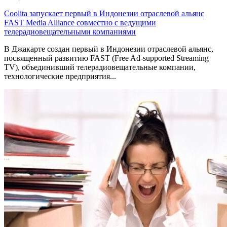
Coolita запускает первый в Индонезии отраслевой альянс
FAST Media Alliance совместно с ведущими
телерадиовещательными компаниями
В Джакарте создан первый в Индонезии отраслевой альянс,
посвященный развитию FAST (Free Ad-supported Streaming
TV), объединивший телерадиовещательные компании,
технологические предприятия...