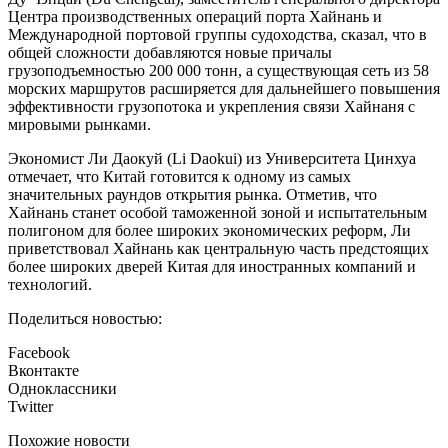
Центра производственных операций порта Хайнань и
Международной портовой группы судоходства, сказал, что в
общей сложности добавляются новые причалы
грузоподъемностью 200 000 тонн, а существующая сеть из 58
морских маршрутов расширяется для дальнейшего повышения
эффективности грузопотока и укрепления связи Хайнаня с
мировыми рынками.
Экономист Ли Даокуй (Li Daokui) из Университета Цинхуа
отмечает, что Китай готовится к одному из самых
значительных раундов открытия рынка. Отметив, что
Хайнань станет особой таможенной зоной и испытательным
полигоном для более широких экономических реформ, Ли
приветствовал Хайнань как центральную часть предстоящих
более широких дверей Китая для иностранных компаний и
технологий.
Поделиться новостью:
Facebook
Вконтакте
Одноклассники
Twitter
Похожие новости