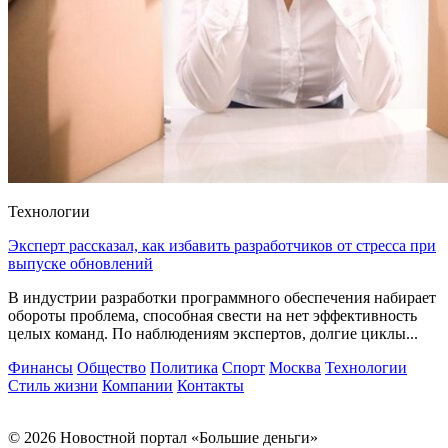
Технологии
Эксперт рассказал, как избавить разработчиков от стресса при
выпуске обновлений
В индустрии разработки программного обеспечения набирает
обороты проблема, способная свести на нет эффективность
целых команд. По наблюдениям экспертов, долгие циклы...
Финансы
Общество
Политика
Спорт
Москва
Технологии
Стиль жизни
Компании
Контакты
© 2026 Новостной портал «Большие деньги»