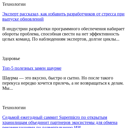
Технологии
Эксперт рассказал, как избавить разработчиков от стресса при
выпуске обновлений
В индустрии разработки программного обеспечения набирает
обороты проблема, способная свести на нет эффективность
целых команд. По наблюдениям экспертов, долгие циклы...
Здоровье
Топ-5 полезных замен шаурме
Шаурма — это вкусно, быстро и сытно. Но после такого
перекуса нередко хочется прилечь, а не возвращаться к делам.
Мы...
Технологии
Седьмой ежегодный саммит Supermicro по открытым
хранилищам объединит партнеров экосистемы для обмена
рекомендациями по развертыванию ИИ