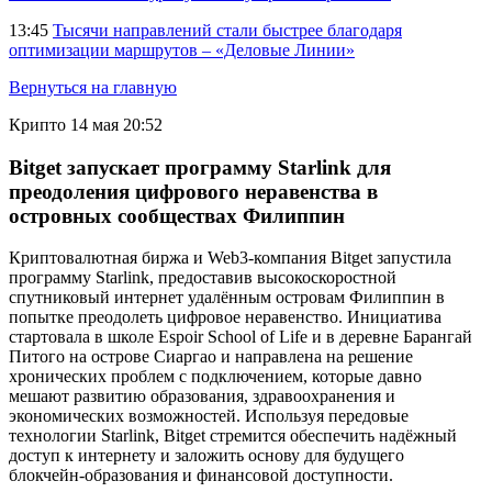
13:45
Тысячи направлений стали быстрее благодаря
оптимизации маршрутов – «Деловые Линии»
Вернуться на главную
Крипто
14 мая 20:52
Bitget запускает программу Starlink для
преодоления цифрового неравенства в
островных сообществах Филиппин
Криптовалютная биржа и Web3-компания Bitget запустила
программу Starlink, предоставив высокоскоростной
спутниковый интернет удалённым островам Филиппин в
попытке преодолеть цифровое неравенство. Инициатива
стартовала в школе Espoir School of Life и в деревне Барангай
Питого на острове Сиаргао и направлена на решение
хронических проблем с подключением, которые давно
мешают развитию образования, здравоохранения и
экономических возможностей. Используя передовые
технологии Starlink, Bitget стремится обеспечить надёжный
доступ к интернету и заложить основу для будущего
блокчейн-образования и финансовой доступности.