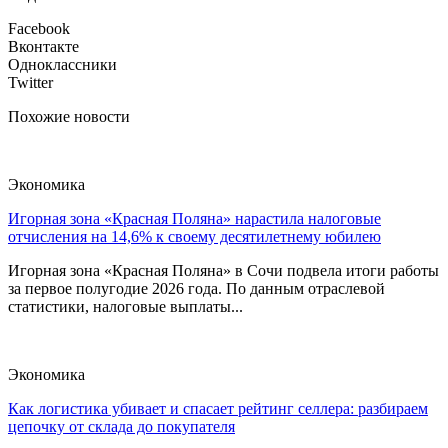
Facebook
Вконтакте
Одноклассники
Twitter
Похожие новости
Экономика
Игорная зона «Красная Поляна» нарастила налоговые
отчисления на 14,6% к своему десятилетнему юбилею
Игорная зона «Красная Поляна» в Сочи подвела итоги работы
за первое полугодие 2026 года. По данным отраслевой
статистики, налоговые выплаты...
Экономика
Как логистика убивает и спасает рейтинг селлера: разбираем
цепочку от склада до покупателя