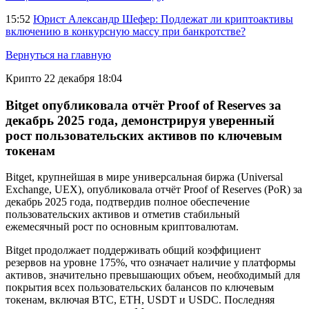
15:52
Юрист Александр Шефер: Подлежат ли криптоактивы
включению в конкурсную массу при банкротстве?
Вернуться на главную
Крипто
22 декабря 18:04
Bitget опубликовала отчёт Proof of Reserves за
декабрь 2025 года, демонстрируя уверенный
рост пользовательских активов по ключевым
токенам
Bitget, крупнейшая в мире универсальная биржа (Universal
Exchange, UEX), опубликовала отчёт Proof of Reserves (PoR) за
декабрь 2025 года, подтвердив полное обеспечение
пользовательских активов и отметив стабильный
ежемесячный рост по основным криптовалютам.
Bitget продолжает поддерживать общий коэффициент
резервов на уровне 175%, что означает наличие у платформы
активов, значительно превышающих объем, необходимый для
покрытия всех пользовательских балансов по ключевым
токенам, включая BTC, ETH, USDT и USDC. Последняя