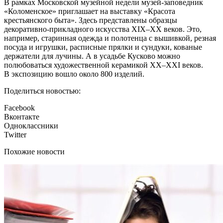
В рамках Московской музейной недели музей-заповедник
«Коломенское» приглашает на выставку «Красота
крестьянского быта». Здесь представлены образцы
декоративно-прикладного искусства XIX–XX веков. Это,
например, старинная одежда и полотенца с вышивкой, резная
посуда и игрушки, расписные прялки и сундуки, кованые
держатели для лучины. А в усадьбе Кусково можно
полюбоваться художественной керамикой XX–XXI веков.
В экспозицию вошло около 800 изделий.
Поделиться новостью:
Facebook
Вконтакте
Одноклассники
Twitter
Похожие новости