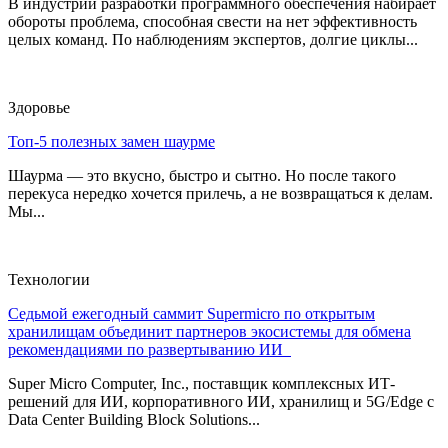
В индустрии разработки программного обеспечения набирает
обороты проблема, способная свести на нет эффективность
целых команд. По наблюдениям экспертов, долгие циклы...
Здоровье
Топ-5 полезных замен шаурме
Шаурма — это вкусно, быстро и сытно. Но после такого
перекуса нередко хочется прилечь, а не возвращаться к делам.
Мы...
Технологии
Седьмой ежегодный саммит Supermicro по открытым
хранилищам объединит партнеров экосистемы для обмена
рекомендациями по развертыванию ИИ
Super Micro Computer, Inc., поставщик комплексных ИТ-
решений для ИИ, корпоративного ИИ, хранилищ и 5G/Edge с
Data Center Building Block Solutions...