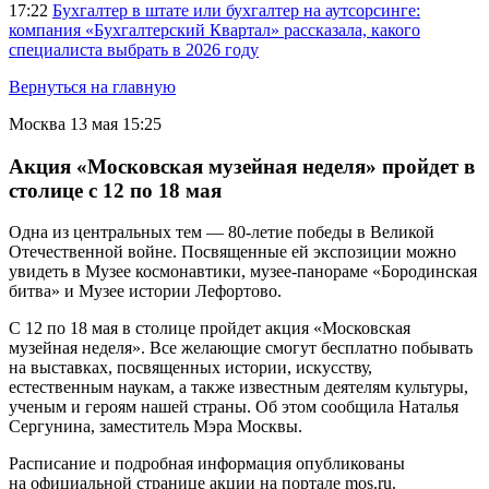
17:22
Бухгалтер в штате или бухгалтер на аутсорсинге:
компания «Бухгалтерский Квартал» рассказала, какого
специалиста выбрать в 2026 году
Вернуться на главную
Москва
13 мая 15:25
Акция «Московская музейная неделя» пройдет в
столице с 12 по 18 мая
Одна из центральных тем — 80-летие победы в Великой
Отечественной войне. Посвященные ей экспозиции можно
увидеть в Музее космонавтики, музее-панораме «Бородинская
битва» и Музее истории Лефортово.
С 12 по 18 мая в столице пройдет акция «Московская
музейная неделя». Все желающие смогут бесплатно побывать
на выставках, посвященных истории, искусству,
естественным наукам, а также известным деятелям культуры,
ученым и героям нашей страны. Об этом сообщила Наталья
Сергунина, заместитель Мэра Москвы.
Расписание и подробная информация опубликованы
на официальной странице акции на портале mos.ru.