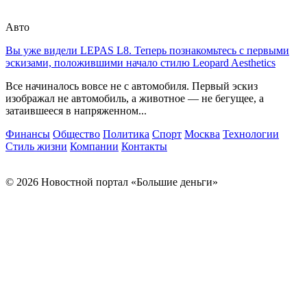
Авто
Вы уже видели LEPAS L8. Теперь познакомьтесь с первыми
эскизами, положившими начало стилю Leopard Aesthetics
Все начиналось вовсе не с автомобиля. Первый эскиз
изображал не автомобиль, а животное — не бегущее, а
затаившееся в напряженном...
Финансы
Общество
Политика
Спорт
Москва
Технологии
Стиль жизни
Компании
Контакты
© 2026 Новостной портал «Большие деньги»