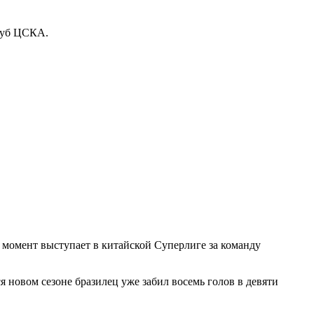
луб ЦСКА.
 момент выступает в китайской Суперлиге за команду
я новом сезоне бразилец уже забил восемь голов в девяти