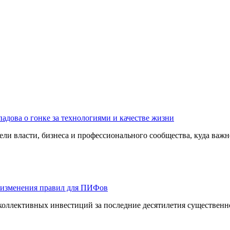
адова о гонке за технологиями и качестве жизни
ли власти, бизнеса и профессионального сообщества, куда важне
 изменения правил для ПИФов
оллективных инвестиций за последние десятилетия существенно