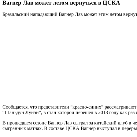
Вагнер Лав может летом вернуться в ЦСКА
Бразильский нападающий Вагнер Лав может этим летом вернут
Сообщается, что представители “красно-синих” рассматривают
“Шаньдун Лунэн”, в стан которой перешел в 2013 году как раз
В прошедшем сезоне Вагнер Лав сыграл за китайский клуб в чем
сыгранных матчах. В составе ЦСКА Вагнер выступал в перерыв