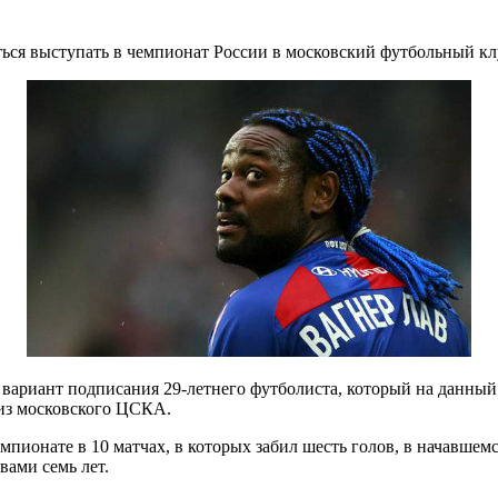
ься выступать в чемпионат России в московский футбольный к
 вариант подписания 29-летнего футболиста, который на данный
 из московского ЦСКА.
пионате в 10 матчах, в которых забил шесть голов, в начавшемс
ами семь лет.