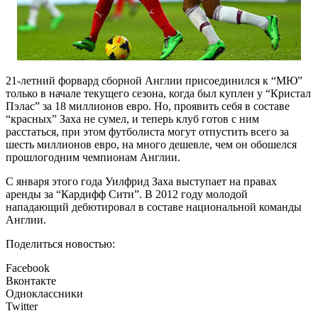
21-летний форвард сборной Англии присоединился к “МЮ”
только в начале текущего сезона, когда был куплен у “Кристал
Пэлас” за 18 миллионов евро. Но, проявить себя в составе
“красных” Заха не сумел, и теперь клуб готов с ним
расстаться, при этом футболиста могут отпустить всего за
шесть миллионов евро, на много дешевле, чем он обошелся
прошлогодним чемпионам Англии.
С января этого года Уилфрид Заха выступает на правах
аренды за “Кардифф Сити”. В 2012 году молодой
нападающий дебютировал в составе национальной команды
Англии.
Поделиться новостью:
Facebook
Вконтакте
Одноклассники
Twitter