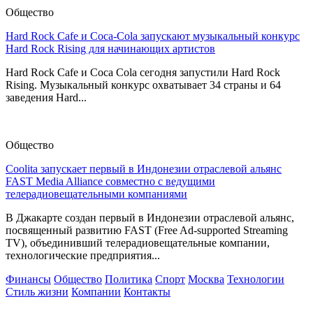
Общество
Hard Rock Cafe и Coca-Cola запускают музыкальный конкурс
Hard Rock Rising для начинающих артистов
Hard Rock Cafe и Coca Cola сегодня запустили Hard Rock
Rising. Музыкальный конкурс охватывает 34 страны и 64
заведения Hard...
Общество
Coolita запускает первый в Индонезии отраслевой альянс
FAST Media Alliance совместно с ведущими
телерадиовещательными компаниями
В Джакарте создан первый в Индонезии отраслевой альянс,
посвященный развитию FAST (Free Ad-supported Streaming
TV), объединивший телерадиовещательные компании,
технологические предприятия...
Финансы
Общество
Политика
Спорт
Москва
Технологии
Стиль жизни
Компании
Контакты