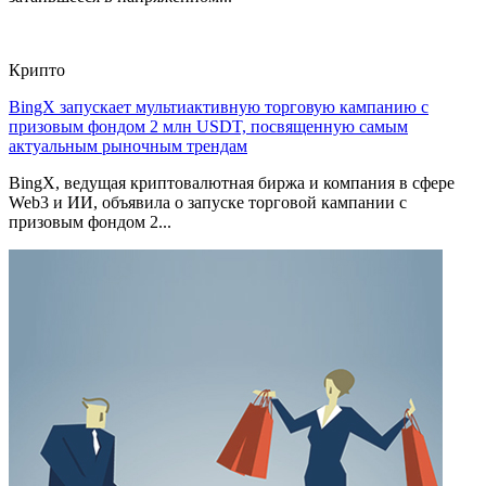
Крипто
BingX запускает мультиактивную торговую кампанию с
призовым фондом 2 млн USDT, посвященную самым
актуальным рыночным трендам
BingX, ведущая криптовалютная биржа и компания в сфере
Web3 и ИИ, объявила о запуске торговой кампании с
призовым фондом 2...