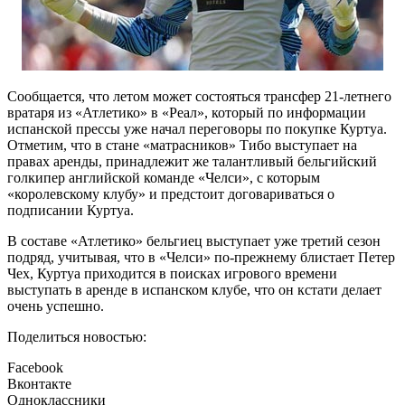
Сообщается, что летом может состояться трансфер 21-летнего
вратаря из «Атлетико» в «Реал», который по информации
испанской прессы уже начал переговоры по покупке Куртуа.
Отметим, что в стане «матрасников» Тибо выступает на
правах аренды, принадлежит же талантливый бельгийский
голкипер английской команде «Челси», с которым
«королевскому клубу» и предстоит договариваться о
подписании Куртуа.
В составе «Атлетико» бельгиец выступает уже третий сезон
подряд, учитывая, что в «Челси» по-прежнему блистает Петер
Чех, Куртуа приходится в поисках игрового времени
выступать в аренде в испанском клубе, что он кстати делает
очень успешно.
Поделиться новостью:
Facebook
Вконтакте
Одноклассники