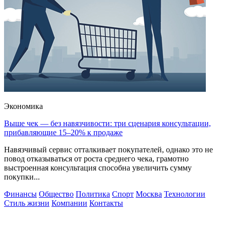
Экономика
Выше чек — без навязчивости: три сценария консультации,
прибавляющие 15–20% к продаже
Навязчивый сервис отталкивает покупателей, однако это не
повод отказываться от роста среднего чека, грамотно
выстроенная консультация способна увеличить сумму
покупки...
Финансы
Общество
Политика
Спорт
Москва
Технологии
Стиль жизни
Компании
Контакты