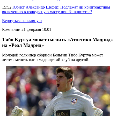
15:52
Юрист Александр Шефер: Подлежат ли криптоактивы
включению в конкурсную массу при банкротстве?
Вернуться на главную
Компании
21 февраля 10:01
Тибо Куртуа может сменить «Атлетико Мадрид»
на «Реал Мадрид»
Молодой голкипер сборной Бельгии Тибо Куртуа может
летом сменить один мадридский клуб на другой.