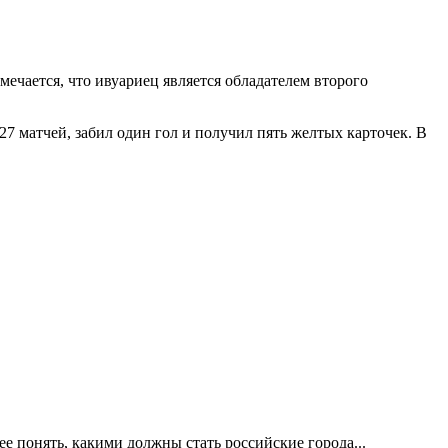
ечается, что ивуариец является обладателем второго
7 матчей, забил один гол и получил пять желтых карточек. В
е понять, какими должны стать российские города...