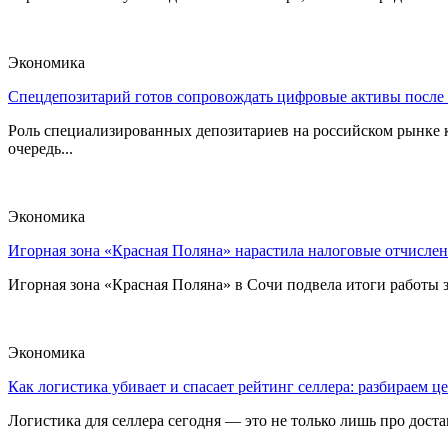
Экономика
Спецдепозитарий готов сопровождать цифровые активы после
Роль специализированных депозитариев на российском рынке к
очередь...
Экономика
Игорная зона «Красная Поляна» нарастила налоговые отчислен
Игорная зона «Красная Поляна» в Сочи подвела итоги работы з
Экономика
Как логистика убивает и спасает рейтинг селлера: разбираем ц
Логистика для селлера сегодня — это не только лишь про достав