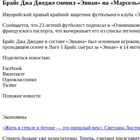
Брайс Джа Джедже сменил «Эвиан» на «Марсель
Ивуарийский правый крайний защитник футбольного клуба «Э
Сообщается, что 23-летний футболист подписал в «Олимпиком» 
французского паспорта, что вычеркивает его из списка легионе
Брайс Джа Джедже в составе «Эвиана» был основным игроком, 
проходящем сезоне в Лиге 1 Брайс сыграл за «Эвиан» в 14 матч
Поделиться новостью:
Facebook
Вконтакте
Одноклассники
Twitter
Похожие новости
Экономика
«Жить в стекле и бетоне — это прошлый век»: Светлана Листоп
Строить больше уже недостаточно. Теперь, считают представите