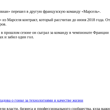
»
виан» перешел в другую французскую команду «Марсель».
из Марселя контракт, который рассчитан до июня 2018 года. Отм
ров.
в прошлом сезоне он сыграл за команду в чемпионате Франции 2
ах и забил один гол.
адова о гонке за технологиями и качестве жизни
ли власти, бизнеса и профессионального сообщества, куда важне