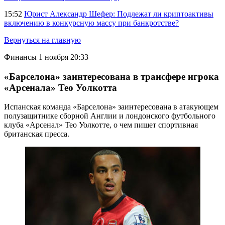
15:52
Юрист Александр Шефер: Подлежат ли криптоактивы
включению в конкурсную массу при банкротстве?
Вернуться на главную
Финансы
1 ноября 20:33
«Барселона» заинтересована в трансфере игрока
«Арсенала» Тео Уолкотта
Испанская команда «Барселона» заинтересована в атакующем
полузащитнике сборной Англии и лондонского футбольного
клуба «Арсенал» Тео Уолкотте, о чем пишет спортивная
британская пресса.