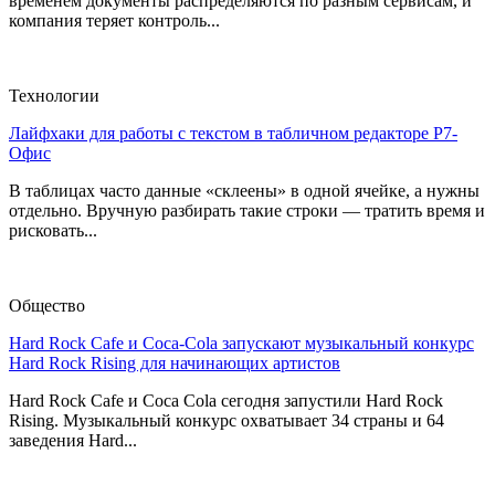
временем документы распределяются по разным сервисам, и
компания теряет контроль...
Технологии
Лайфхаки для работы с текстом в табличном редакторе Р7-
Офис
В таблицах часто данные «склеены» в одной ячейке, а нужны
отдельно. Вручную разбирать такие строки — тратить время и
рисковать...
Общество
Hard Rock Cafe и Coca-Cola запускают музыкальный конкурс
Hard Rock Rising для начинающих артистов
Hard Rock Cafe и Coca Cola сегодня запустили Hard Rock
Rising. Музыкальный конкурс охватывает 34 страны и 64
заведения Hard...