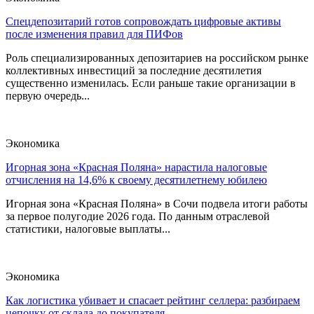
Спецдепозитарий готов сопровождать цифровые активы
после изменения правил для ПИФов
Роль специализированных депозитариев на российском рынке
коллективных инвестиций за последние десятилетия
существенно изменилась. Если раньше такие организации в
первую очередь...
Экономика
Игорная зона «Красная Поляна» нарастила налоговые
отчисления на 14,6% к своему десятилетнему юбилею
Игорная зона «Красная Поляна» в Сочи подвела итоги работы
за первое полугодие 2026 года. По данным отраслевой
статистики, налоговые выплаты...
Экономика
Как логистика убивает и спасает рейтинг селлера: разбираем
цепочку от склада до покупателя