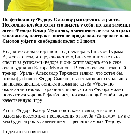
По футболисту Федору Смолову разгорелись страсти.
Несколько клубов хотят его видеть у себя, но, как заметил
агент Фёдора Кахор Муминов, нынешним летом контракт
закончится, контракт никто не продлевал, следовательно,
Смолов уйдет в свободный полет с 1 июля.
Недавние слова спортивного директора «Динамо» Гурама
Аджоева о том, что руководство «Динамо» внимательно
следит за успехами Федора и они хотят забрать его к себе,
очень удивили Кахора Муминова. В свою очередь, главный
тренер «Урала» Александр Тарханов заявил, что хотел бы,
чтобы футболист Фёдор Смолов, выступающий за уральцев
на правах аренды, остался в команде клуба «Урал» по
окончании сезона. Тарханов считает, что из Федора может
получиться хороший футболист, показывающий стабильную
качественную игру.
Агент Федора Кахор Муминов также заявил, что они с
радостью рассмотрят предложения от клуба «Динамо», ну а с
кем будет игрок в дальнейшем — решать самому Федору.
Поделиться новостью: