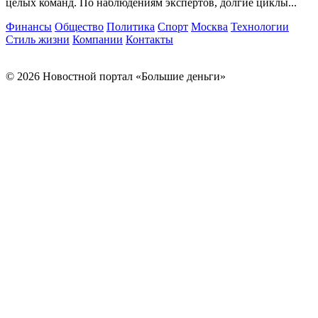
целых команд. По наблюдениям экспертов, долгие циклы...
Финансы
Общество
Политика
Спорт
Москва
Технологии
Стиль жизни
Компании
Контакты
© 2026 Новостной портал «Большие деньги»