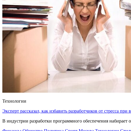
Технологии
Эксперт рассказал, как избавить разработчиков от стресса при
В индустрии разработки программного обеспечения набирает о
Финансы
Общество
Политика
Спорт
Москва
Технологии
Стил