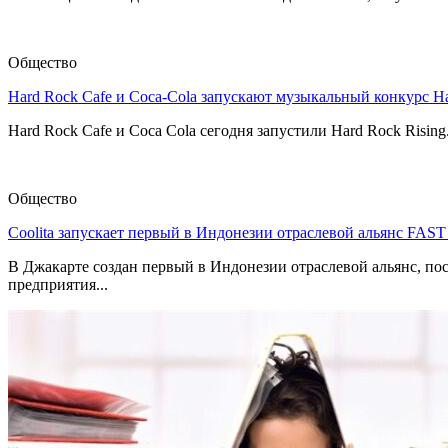
Общество
Hard Rock Cafe и Coca-Cola запускают музыкальный конкурс H
Hard Rock Cafe и Coca Cola сегодня запустили Hard Rock Risin
Общество
Coolita запускает первый в Индонезии отраслевой альянс FAS
В Джакарте создан первый в Индонезии отраслевой альянс, по
предприятия...