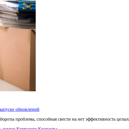
 выпуске обновлений
бороты проблема, способная свести на нет эффективность целых
ь жизни
Компании
Контакты