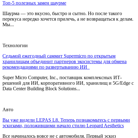
Топ-5 полезных замен шаурме
Шаурма — это вкусно, быстро и сытно. Но после такого
перекуса нередко хочется прилечь, а не возвращаться к делам.
Мы...
Технологии
Седьмой ежегодный саммит Supermicro по открытым
хранилищам объединит партнеров экосистемы для обмена
рекомендациями по развертыванию ИИ
Super Micro Computer, Inc., поставщик комплексных ИТ-
решений для ИИ, корпоративного ИИ, хранилищ и 5G/Edge с
Data Center Building Block Solutions...
Авто
Вы уже видели LEPAS L8. Теперь познакомьтесь с первыми
эскизами, положившими начало стилю Leopard Aesthetics
Все начиналось вовсе не с автомобиля. Первый эскиз