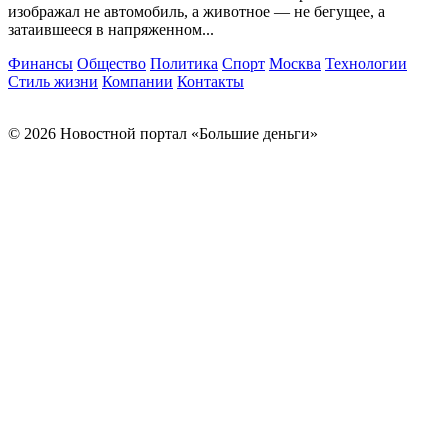
изображал не автомобиль, а животное — не бегущее, а
затаившееся в напряженном...
Финансы
Общество
Политика
Спорт
Москва
Технологии
Стиль жизни
Компании
Контакты
© 2026 Новостной портал «Большие деньги»