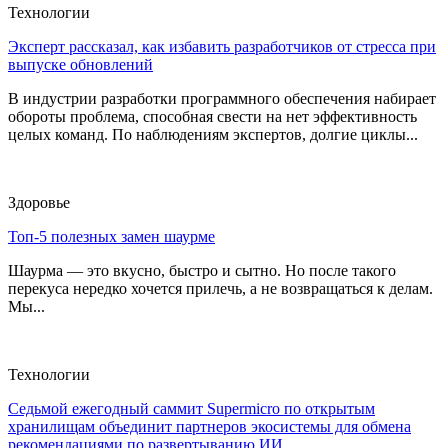
Технологии
Эксперт рассказал, как избавить разработчиков от стресса при
выпуске обновлений
В индустрии разработки программного обеспечения набирает
обороты проблема, способная свести на нет эффективность
целых команд. По наблюдениям экспертов, долгие циклы...
Здоровье
Топ-5 полезных замен шаурме
Шаурма — это вкусно, быстро и сытно. Но после такого
перекуса нередко хочется прилечь, а не возвращаться к делам.
Мы...
Технологии
Седьмой ежегодный саммит Supermicro по открытым
хранилищам объединит партнеров экосистемы для обмена
рекомендациями по развертыванию ИИ