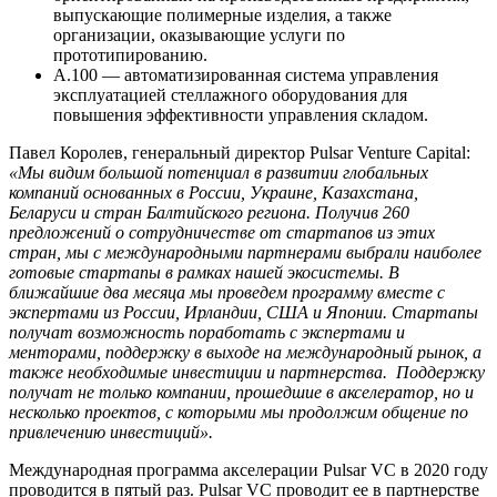
выпускающие полимерные изделия, а также
организации, оказывающие услуги по
прототипированию.
А.100 — автоматизированная система управления
эксплуатацией стеллажного оборудования для
повышения эффективности управления складом.
Павел Королев, генеральный директор Pulsar Venture Capital:
«Мы видим большой потенциал в развитии глобальных
компаний основанных в России, Украине, Казахстана,
Беларуси и стран Балтийского региона. Получив 260
предложений о сотрудничестве от стартапов из этих
стран, мы с международными партнерами выбрали наиболее
готовые стартапы в рамках нашей экосистемы. В
ближайшие два месяца мы проведем программу вместе с
экспертами из России, Ирландии, США и Японии. Стартапы
получат возможность поработать с экспертами и
менторами, поддержку в выходе на международный рынок, а
также необходимые инвестиции и партнерства. Поддержку
получат не только компании, прошедшие в акселератор, но и
несколько проектов, с которыми мы продолжим общение по
привлечению инвестиций».
Международная программа акселерации Pulsar VC в 2020 году
проводится в пятый раз. Pulsar VC проводит ее в партнерстве