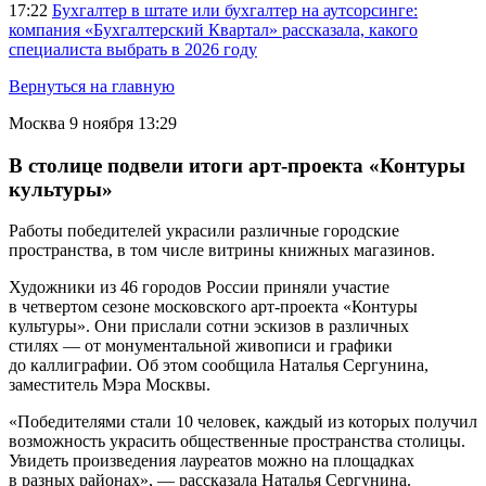
17:22
Бухгалтер в штате или бухгалтер на аутсорсинге:
компания «Бухгалтерский Квартал» рассказала, какого
специалиста выбрать в 2026 году
Вернуться на главную
Москва
9 ноября 13:29
В столице подвели итоги арт-проекта «Контуры
культуры»
Работы победителей украсили различные городские
пространства, в том числе витрины книжных магазинов.
Художники из 46 городов России приняли участие
в четвертом сезоне московского арт-проекта «Контуры
культуры». Они прислали сотни эскизов в различных
стилях — от монументальной живописи и графики
до каллиграфии. Об этом сообщила Наталья Сергунина,
заместитель Мэра Москвы.
«Победителями стали 10 человек, каждый из которых получил
возможность украсить общественные пространства столицы.
Увидеть произведения лауреатов можно на площадках
в разных районах», — рассказала Наталья Сергунина.