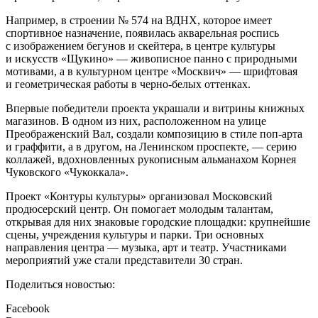
Например, в строении № 574 на ВДНХ, которое имеет
спортивное назначение, появилась акварельная роспись
с изображением бегунов и скейтера, в центре культуры
и искусств «Щукино» — живописное панно с природными
мотивами, а в культурном центре «Москвич» — шрифтовая
и геометрическая работы в черно-белых оттенках.
Впервые победители проекта украшали и витрины книжных
магазинов. В одном из них, расположенном на улице
Преображенский Вал, создали композицию в стиле поп-арта
и граффити, а в другом, на Ленинском проспекте, — серию
коллажей, вдохновленных рукописным альманахом Корнея
Чуковского «Чукоккала».
Проект «Контуры культуры» организовал Московский
продюсерский центр. Он помогает молодым талантам,
открывая для них знаковые городские площадки: крупнейшие
сцены, учреждения культуры и парки. Три основных
направления центра — музыка, арт и театр. Участниками
мероприятий уже стали представители 30 стран.
Поделиться новостью:
Facebook