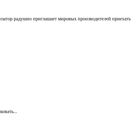
низатор радушно приглашает мировых производителей приехать
овать...