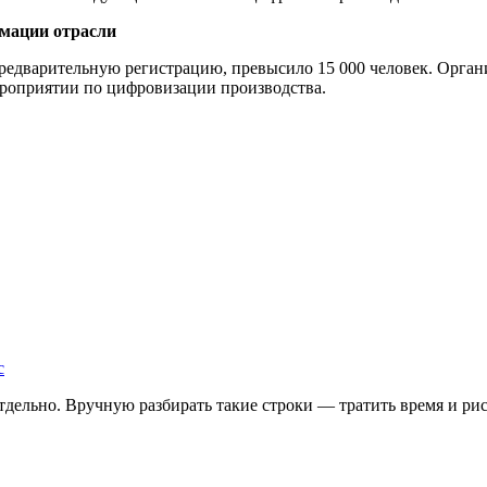
мации отрасли
предварительную регистрацию, превысило 15 000 человек. Орга
ероприятии по цифровизации производства.
с
дельно. Вручную разбирать такие строки — тратить время и риск