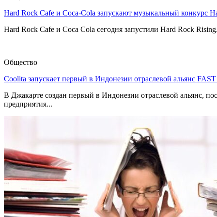
Hard Rock Cafe и Coca-Cola запускают музыкальный конкурс H
Hard Rock Cafe и Coca Cola сегодня запустили Hard Rock Risin
Общество
Coolita запускает первый в Индонезии отраслевой альянс FAS
В Джакарте создан первый в Индонезии отраслевой альянс, по
предприятия...