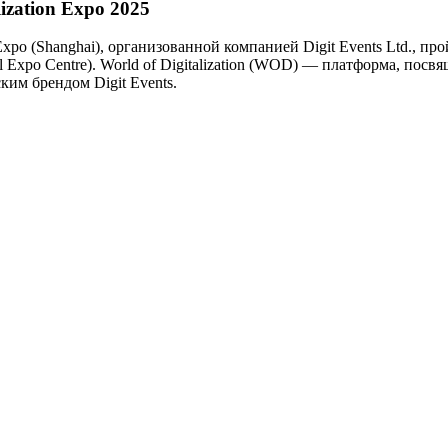
lization Expo 2025
Expo (Shanghai), организованной компанией Digit Events Ltd., п
l Expo Centre). World of Digitalization (WOD) — платформа, п
ким брендом Digit Events.