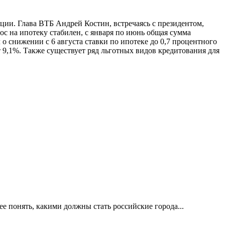
ции. Глава ВТБ Андрей Костин, встречаясь с президентом,
ос на ипотеку стабилен, с января по июнь общая сумма
о снижении с 6 августа ставки по ипотеке до 0,7 процентного
т 9,1%. Также существует ряд льготных видов кредитования для
е понять, какими должны стать российские города...