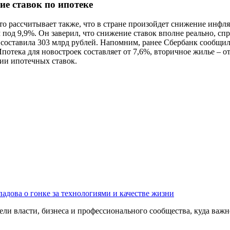
ие ставок по ипотеке
о рассчитывает также, что в стране произойдет снижение инфля
под 9,9%. Он заверил, что снижение ставок вполне реально, спр
составила 303 млрд рублей. Напомним, ранее Сбербанк сообщил 
отека для новостроек составляет от 7,6%, вторичное жилье – о
ии ипотечных ставок.
адова о гонке за технологиями и качестве жизни
ли власти, бизнеса и профессионального сообщества, куда важне