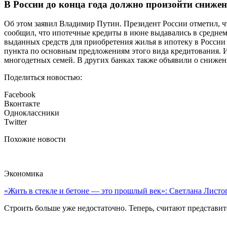
В России до конца года должно произойти снижен
Об этом заявил Владимир Путин. Президент России отметил, чт
сообщил, что ипотечные кредиты в июне выдавались в среднем 
выданных средств для приобретения жилья в ипотеку в России 
пункта по основным предложениям этого вида кредитования. Ип
многодетных семей. В других банках также объявили о снижен
Поделиться новостью:
Facebook
Вконтакте
Одноклассники
Twitter
Похожие новости
Экономика
«Жить в стекле и бетоне — это прошлый век»: Светлана Листоп
Строить больше уже недостаточно. Теперь, считают представите