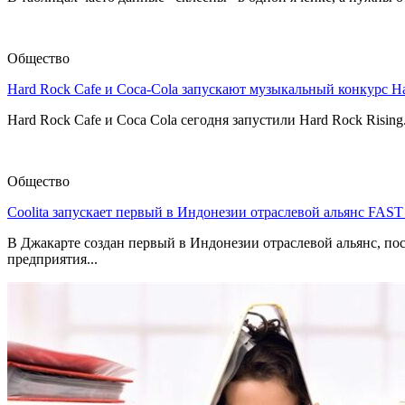
Общество
Hard Rock Cafe и Coca-Cola запускают музыкальный конкурс H
Hard Rock Cafe и Coca Cola сегодня запустили Hard Rock Risin
Общество
Coolita запускает первый в Индонезии отраслевой альянс FAS
В Джакарте создан первый в Индонезии отраслевой альянс, по
предприятия...