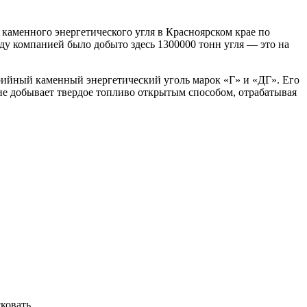
аменного энергетического угля в Красноярском крае по
ду компанией было добыто здесь 1300000 тонн угля — это на
орийный каменный энергетический уголь марок «Г» и «ДГ». Его
тие добывает твердое топливо открытым способом, отрабатывая
овать...